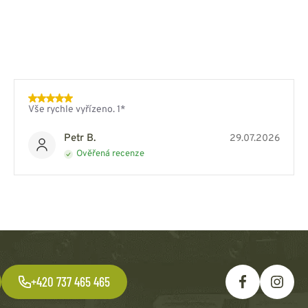
Vše rychle vyřízeno. 1*
Petr B.
29.07.2026
Ověřená recenze
+420 737 465 465