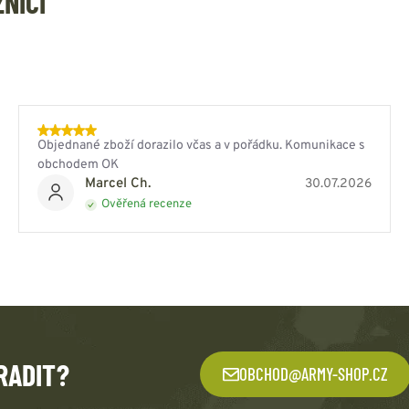
ZNÍCI
Objednané zboží dorazilo včas a v pořádku. Komunikace s
obchodem OK
Marcel Ch.
30.07.2026
Ověřená recenze
RADIT?
OBCHOD@ARMY-SHOP.CZ