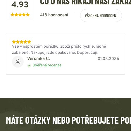
CO O NÁS ŘÍKAJÍ NAŠI ZÁKA
4.93
418 hodnocení
VŠECHNA HODNOCENÍ
Vše v naprostém pořádku, zboží přišlo rychle, řádně
zabalené. Nakupuji zde opakovaně. Doporučuji.
Veronika C.
01.08.2026
Ověřená recenze
MÁTE OTÁZKY NEBO POTŘEBUJETE PO