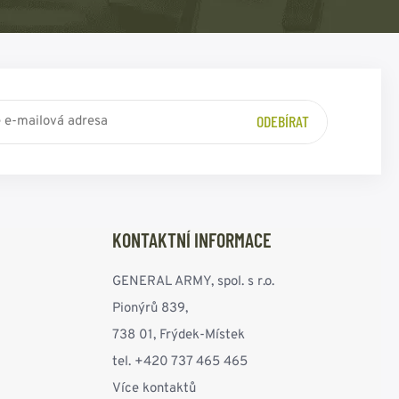
ODEBÍRAT
KONTAKTNÍ INFORMACE
GENERAL ARMY, spol. s r.o.
Pionýrů 839,
738 01, Frýdek-Místek
tel. +420 737 465 465
Více kontaktů