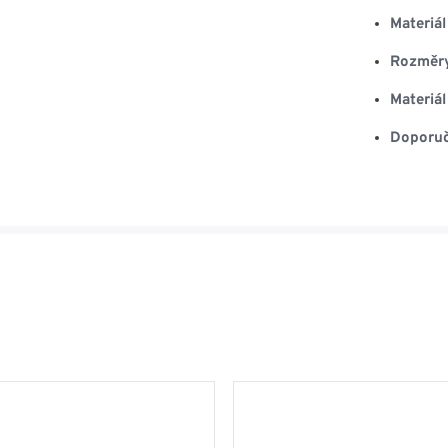
Materiál
Rozměry
Materiá
Doporuč