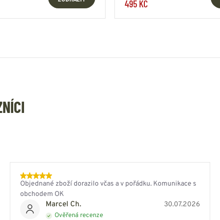
495 KČ
ZNÍCI
Objednané zboží dorazilo včas a v pořádku. Komunikace s
obchodem OK
Marcel Ch.
30.07.2026
Ověřená recenze