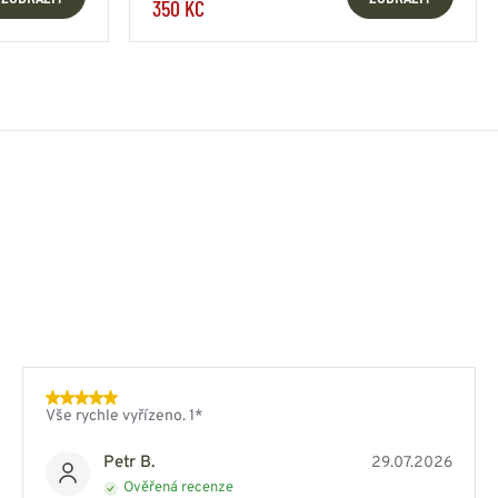
350 KČ
Vše rychle vyřízeno. 1*
Petr B.
29.07.2026
Ověřená recenze