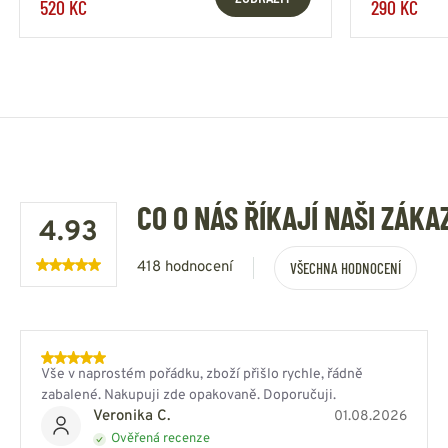
520 KČ
290 KČ
CO O NÁS ŘÍKAJÍ NAŠI ZÁKA
4.93
418 hodnocení
VŠECHNA HODNOCENÍ
Vše v naprostém pořádku, zboží přišlo rychle, řádně
zabalené. Nakupuji zde opakovaně. Doporučuji.
Veronika C.
01.08.2026
Ověřená recenze