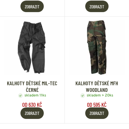
ZOBRAZIT
ZOBRAZIT
KALHOTY DĚTSKÉ MIL-TEC
KALHOTY DĚTSKÉ MFH
ČERNÉ
WOODLAND
skladem 11ks
skladem > 20ks
OD 630 KČ
OD 595 KČ
ZOBRAZIT
ZOBRAZIT