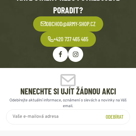
PORADIT?
OBCHOD@ARMY-SHOP.CZ
+420 737 465 465
NENECHTE SI UJÍT ŽÁDNOU AKCI
Odebírejte aktuální informace, oznámení o slevách a novinky na Váš
email.
ODEBÍRAT