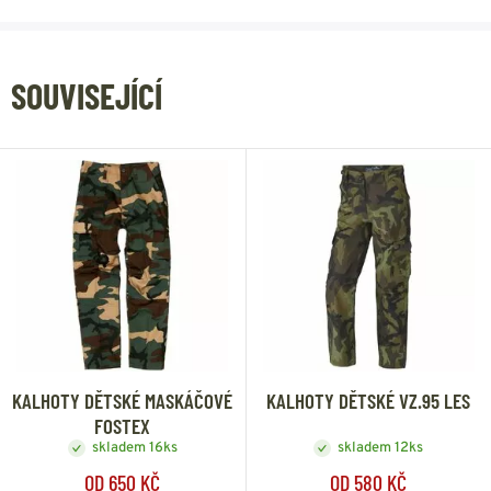
SOUVISEJÍCÍ
KALHOTY DĚTSKÉ MASKÁČOVÉ
KALHOTY DĚTSKÉ VZ.95 LES
FOSTEX
skladem 16ks
skladem 12ks
OD 650 KČ
OD 580 KČ