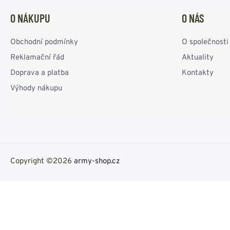
O NÁKUPU
O NÁS
Obchodní podmínky
O společnosti
Reklamační řád
Aktuality
Doprava a platba
Kontakty
Výhody nákupu
Copyright ©2026
army-shop.cz