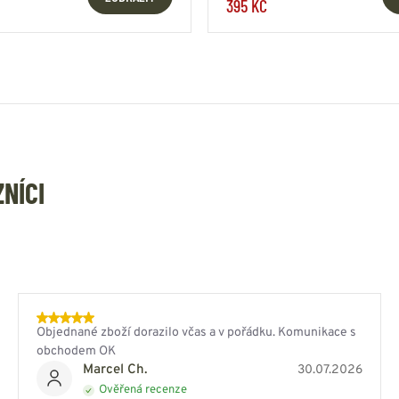
395 KČ
ZNÍCI
Objednané zboží dorazilo včas a v pořádku. Komunikace s
obchodem OK
Marcel Ch.
30.07.2026
Ověřená recenze