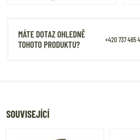
MÁTE DOTAZ OHLEDNĚ
+420 737 465 
TOHOTO PRODUKTU?
SOUVISEJÍCÍ