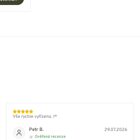
Vše rychle vyřízeno. 1*
Petr B.
29.07.2026
Ověřená recenze