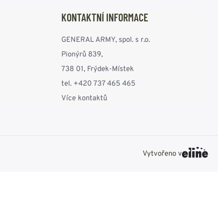
KONTAKTNÍ INFORMACE
GENERAL ARMY, spol. s r.o.
Pionýrů 839,
738 01, Frýdek-Místek
tel. +420 737 465 465
Více kontaktů
Vytvořeno v