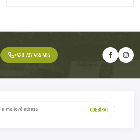
+420 737 465 465
ODEBÍRAT