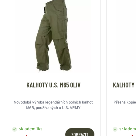
KALHOTY U.S. M65 OLIV
KALHOTY 
Novodobá výroba legendárních polních kalhot
Přesná kopie
M65, používaných u U.S. ARMY
skladem 1ks
skladem
ZOBRAZIT