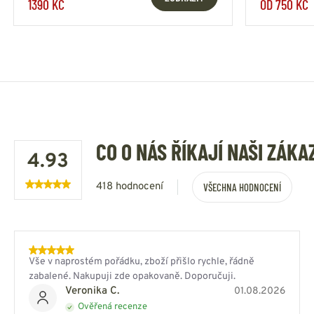
1390 KČ
OD 750 KČ
CO O NÁS ŘÍKAJÍ NAŠI ZÁKA
4.93
418 hodnocení
VŠECHNA HODNOCENÍ
Vše v naprostém pořádku, zboží přišlo rychle, řádně
zabalené. Nakupuji zde opakovaně. Doporučuji.
Veronika C.
01.08.2026
Ověřená recenze