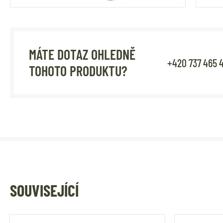
MÁTE DOTAZ OHLEDNĚ
+420 737 465 
TOHOTO PRODUKTU?
SOUVISEJÍCÍ