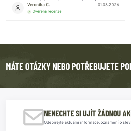
Veronika C.
01.08.2026
Ověřená recenze
MÁTE OTÁZKY NEBO POTŘEBUJETE PO
NENECHTE SI UJÍT ŽÁDNOU AK
Odebírejte aktuální informace, oznámení o slev