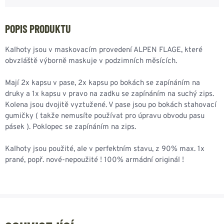
POPIS PRODUKTU
Kalhoty jsou v maskovacím provedení ALPEN FLAGE, které
obvzláště výborně maskuje v podzimních měsících.
Mají 2x kapsu v pase, 2x kapsu po bokách se zapínáním na
druky a 1x kapsu v pravo na zadku se zapínáním na suchý zips.
Kolena jsou dvojitě vyztužené. V pase jsou po bokách stahovací
gumičky ( takže nemusíte používat pro úpravu obvodu pasu
pásek ). Poklopec se zapínáním na zips.
Kalhoty jsou použité, ale v perfektním stavu, z 90% max. 1x
prané, popř. nové-nepoužité ! 100% armádní originál !