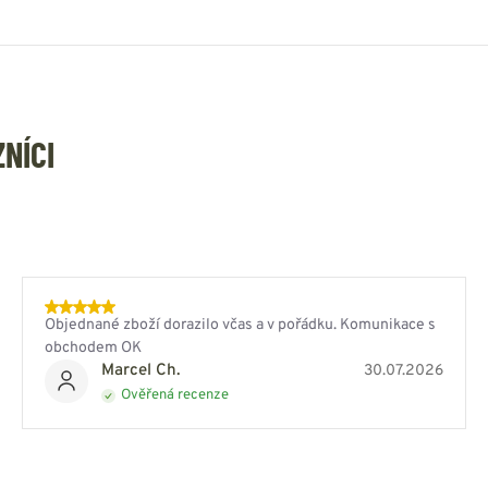
ZNÍCI
Objednané zboží dorazilo včas a v pořádku. Komunikace s
obchodem OK
Marcel Ch.
30.07.2026
Ověřená recenze