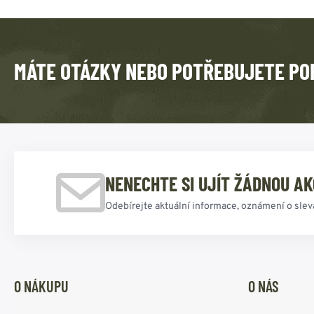
MÁTE OTÁZKY NEBO POTŘEBUJETE PO
NENECHTE SI UJÍT ŽÁDNOU AK
Odebírejte aktuální informace, oznámení o slev
O NÁKUPU
O NÁS