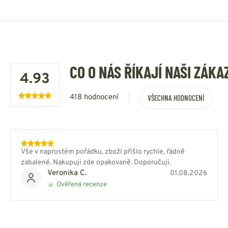
CO O NÁS ŘÍKAJÍ NAŠI ZÁKA
4.93
418 hodnocení
VŠECHNA HODNOCENÍ
Vše v naprostém pořádku, zboží přišlo rychle, řádně
zabalené. Nakupuji zde opakovaně. Doporučuji.
Veronika C.
01.08.2026
Ověřená recenze