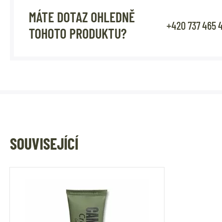
MÁTE DOTAZ OHLEDNĚ
+420 737 465 
TOHOTO PRODUKTU?
SOUVISEJÍCÍ