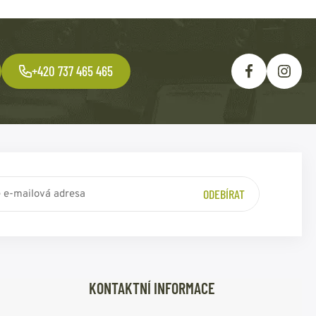
+420 737 465 465
ODEBÍRAT
KONTAKTNÍ INFORMACE