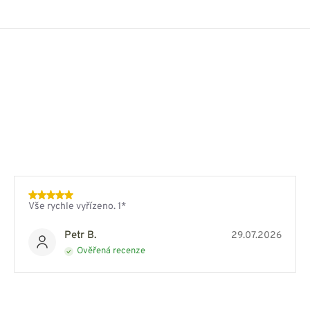
Vše rychle vyřízeno. 1*
Petr B.
29.07.2026
Ověřená recenze