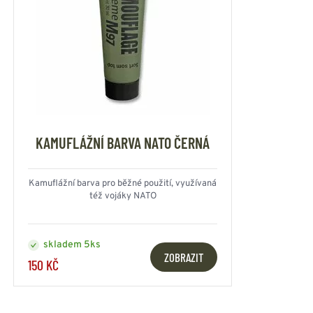
KAMUFLÁŽNÍ BARVA NATO ČERNÁ
Kamuflážní barva pro běžné použití, využívaná
též vojáky NATO
skladem 5ks
ZOBRAZIT
150 KČ