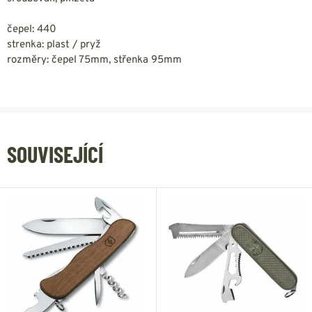
čepel: 440
strenka: plast / pryž
rozměry: čepel 75mm, střenka 95mm
SOUVISEJÍCÍ