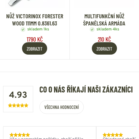
NŮŽ VICTORINOX FORESTER
MULTIFUNKČNÍ NŮŽ
WOOD 111MM 0.8361.63
ŠPANĚLSKÁ ARMÁDA
skladem 1ks
skladem 4ks
1790 KČ
210 KČ
ZOBRAZIT
ZOBRAZIT
CO O NÁS ŘÍKAJÍ NAŠI ZÁKAZNÍCI
4.93
VŠECHNA HODNOCENÍ