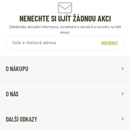
NENECHTE SI UJÍT ŽÁDNOU AKCI
Odebírejte aktuální informace, oznámení o slevách a novinky na Váš
email.
ODEBÍRAT
O NÁKUPU
O NÁS
DALŠÍ ODKAZY