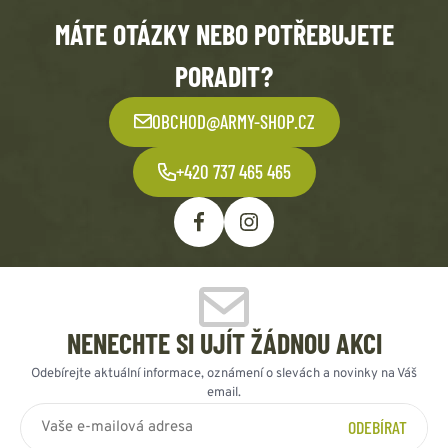
MÁTE OTÁZKY NEBO POTŘEBUJETE
PORADIT?
OBCHOD@ARMY-SHOP.CZ
+420 737 465 465
NENECHTE SI UJÍT ŽÁDNOU AKCI
Odebírejte aktuální informace, oznámení o slevách a novinky na Váš
email.
ODEBÍRAT