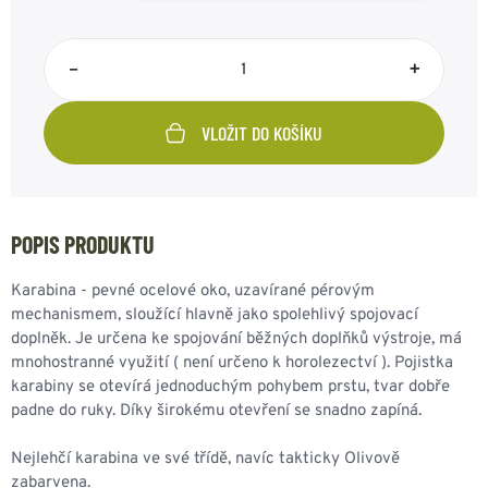
–
+
VLOŽIT DO KOŠÍKU
POPIS PRODUKTU
Karabina - pevné ocelové oko, uzavírané pérovým
mechanismem, sloužící hlavně jako spolehlivý spojovací
doplněk. Je určena ke spojování běžných doplňků výstroje, má
mnohostranné využití ( není určeno k horolezectví ). Pojistka
karabiny se otevírá jednoduchým pohybem prstu, tvar dobře
padne do ruky. Díky širokému otevření se snadno zapíná.
Nejlehčí karabina ve své třídě, navíc takticky Olivově
zabarvena.