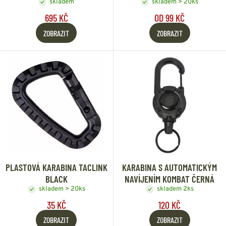
skladem
skladem > 20ks
695 KČ
OD 99 KČ
ZOBRAZIT
ZOBRAZIT
PLASTOVÁ KARABINA TACLINK
KARABINA S AUTOMATICKÝM
BLACK
NAVÍJENÍM KOMBAT ČERNÁ
skladem > 20ks
skladem 2ks
35 KČ
120 KČ
ZOBRAZIT
ZOBRAZIT