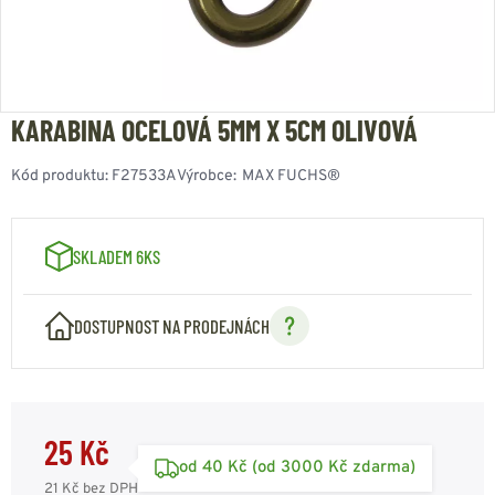
KARABINA OCELOVÁ 5MM X 5CM OLIVOVÁ
Kód produktu:
F27533A
Výrobce:
MAX FUCHS®
SKLADEM 6KS
DOSTUPNOST NA PRODEJNÁCH
25 Kč
od 40 Kč (od 3000 Kč zdarma)
21 Kč
bez DPH