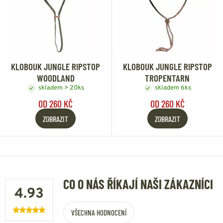
KLOBOUK JUNGLE RIPSTOP
KLOBOUK JUNGLE RIPSTOP
WOODLAND
TROPENTARN
skladem > 20ks
skladem 6ks
OD 260 KČ
OD 260 KČ
ZOBRAZIT
ZOBRAZIT
CO O NÁS ŘÍKAJÍ NAŠI ZÁKAZNÍCI
4.93
VŠECHNA HODNOCENÍ