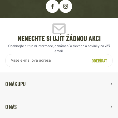
NENECHTE SI UJÍT ŽÁDNOU AKCI
Odebírejte aktuální informace, oznámení o slevách a novinky na Váš
email.
ODEBÍRAT
O NÁKUPU
O NÁS