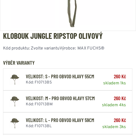
KLOBOUK JUNGLE RIPSTOP OLIVOVÝ
Kód produktu:
Zvolte variantu
Výrobce:
MAX FUCHS®
VÝBĚR VARIANTY
VELIKOST: S - PRO OBVOD HLAVY 55CM
260 Kč
Kód: F10713BS
skladem 1ks
VELIKOST: M - PRO OBVOD HLAVY 57CM
260 Kč
Kód: F10713BM
skladem 4ks
VELIKOST: L - PRO OBVOD HLAVY 59CM
260 Kč
Kód: F10713BL
skladem 3ks