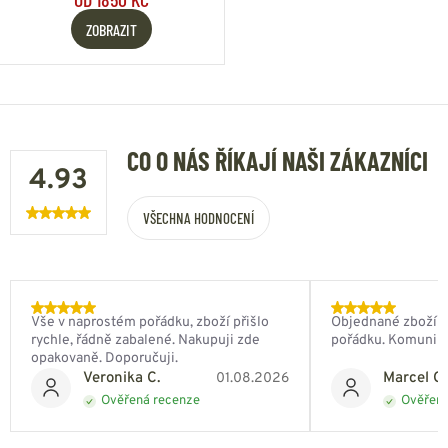
ZOBRAZIT
CO O NÁS ŘÍKAJÍ NAŠI ZÁKAZNÍCI
4.93
VŠECHNA HODNOCENÍ
Vše v naprostém pořádku, zboží přišlo
Objednané zboží do
rychle, řádně zabalené. Nakupuji zde
pořádku. Komunik
opakovaně. Doporučuji.
Veronika C.
Marcel Ch
01.08.2026
Ověřená recenze
Ověřená