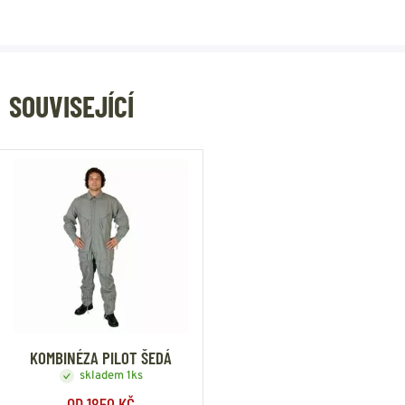
SOUVISEJÍCÍ
KOMBINÉZA PILOT ŠEDÁ
skladem 1ks
OD 1850 KČ