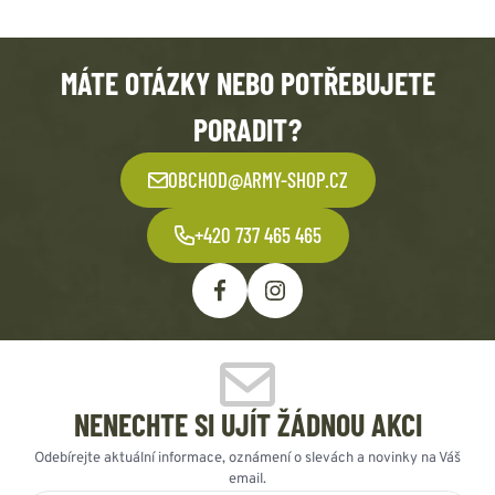
MÁTE OTÁZKY NEBO POTŘEBUJETE
PORADIT?
OBCHOD@ARMY-SHOP.CZ
+420 737 465 465
NENECHTE SI UJÍT ŽÁDNOU AKCI
Odebírejte aktuální informace, oznámení o slevách a novinky na Váš
email.