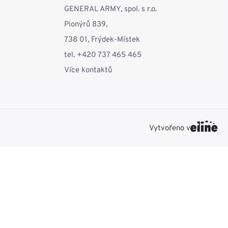
GENERAL ARMY, spol. s r.o.
Pionýrů 839,
738 01, Frýdek-Místek
tel. +420 737 465 465
Více kontaktů
Vytvořeno v