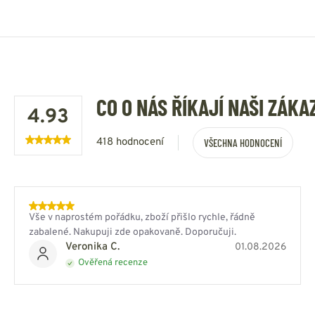
CO O NÁS ŘÍKAJÍ NAŠI ZÁKA
4.93
418 hodnocení
VŠECHNA HODNOCENÍ
Vše v naprostém pořádku, zboží přišlo rychle, řádně
zabalené. Nakupuji zde opakovaně. Doporučuji.
Veronika C.
01.08.2026
Ověřená recenze