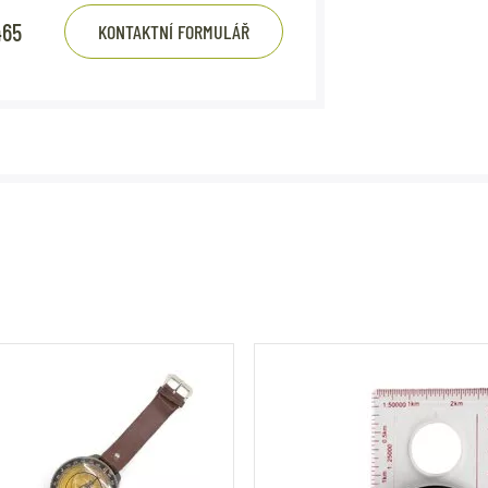
465
KONTAKTNÍ FORMULÁŘ