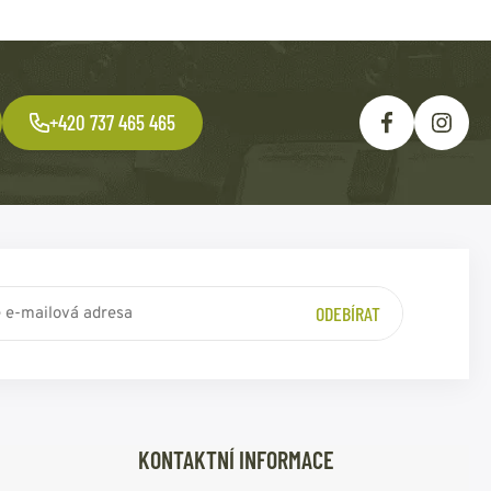
+420 737 465 465
ODEBÍRAT
KONTAKTNÍ INFORMACE