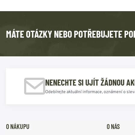
MÁTE OTÁZKY NEBO POTŘEBUJETE PO
NENECHTE SI UJÍT ŽÁDNOU AK
Odebírejte aktuální informace, oznámení o slev
O NÁKUPU
O NÁS