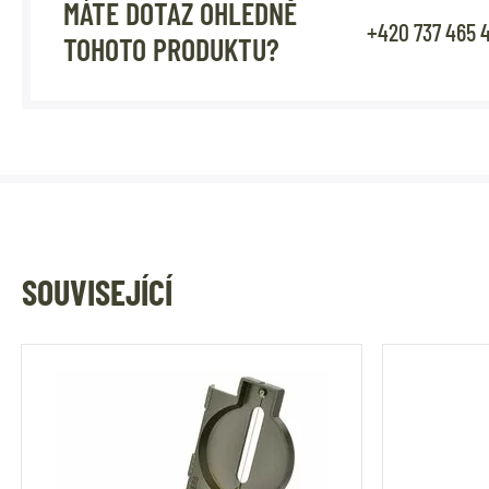
MÁTE DOTAZ OHLEDNĚ
+420 737 465 
TOHOTO PRODUKTU?
SOUVISEJÍCÍ