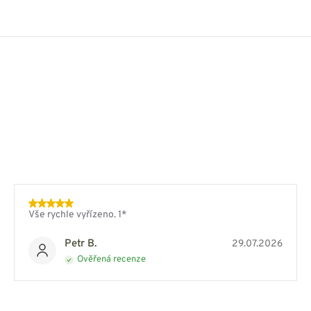
Vše rychle vyřízeno. 1*
Petr B.
29.07.2026
Ověřená recenze