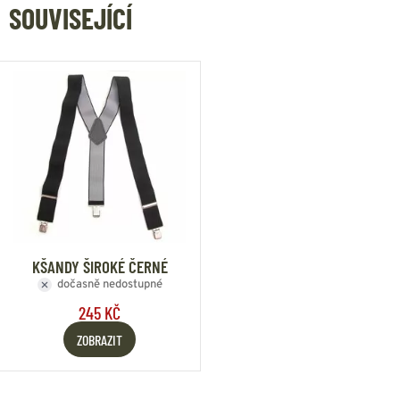
SOUVISEJÍCÍ
KŠANDY ŠIROKÉ ČERNÉ
dočasně nedostupné
245 KČ
ZOBRAZIT