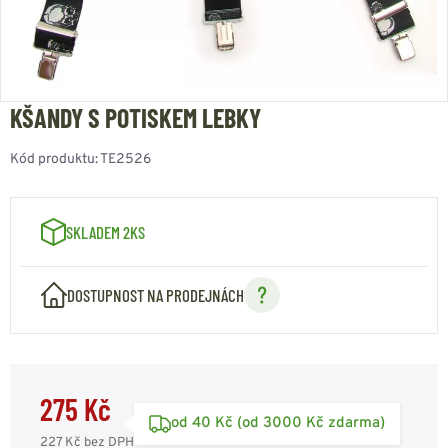
KŠANDY S POTISKEM LEBKY
Kód produktu:
TE2526
SKLADEM 2KS
DOSTUPNOST NA PRODEJNÁCH
275 Kč
od 40 Kč (od 3000 Kč zdarma)
227 Kč
bez DPH