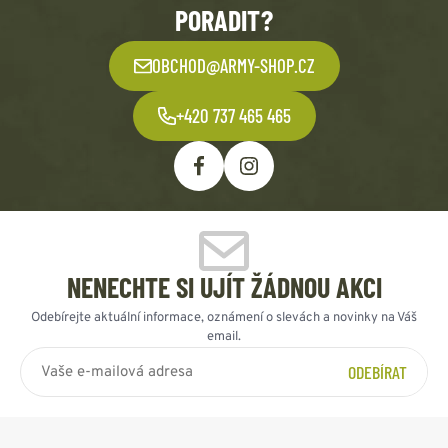
PORADIT?
OBCHOD@ARMY-SHOP.CZ
+420 737 465 465
NENECHTE SI UJÍT ŽÁDNOU AKCI
Odebírejte aktuální informace, oznámení o slevách a novinky na Váš
email.
ODEBÍRAT