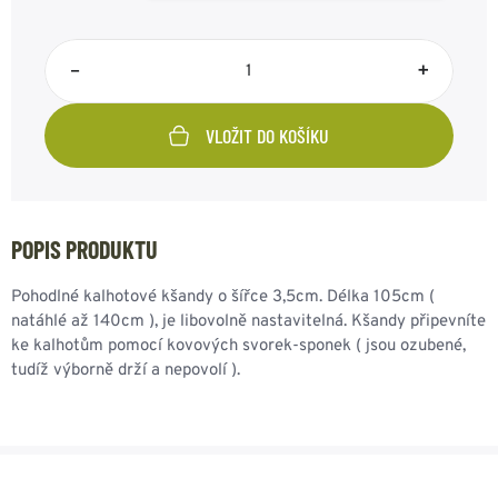
–
+
VLOŽIT DO KOŠÍKU
POPIS PRODUKTU
Pohodlné kalhotové kšandy o šířce 3,5cm. Délka 105cm (
natáhlé až 140cm ), je libovolně nastavitelná. Kšandy připevníte
ke kalhotům pomocí kovových svorek-sponek ( jsou ozubené,
tudíž výborně drží a nepovolí ).