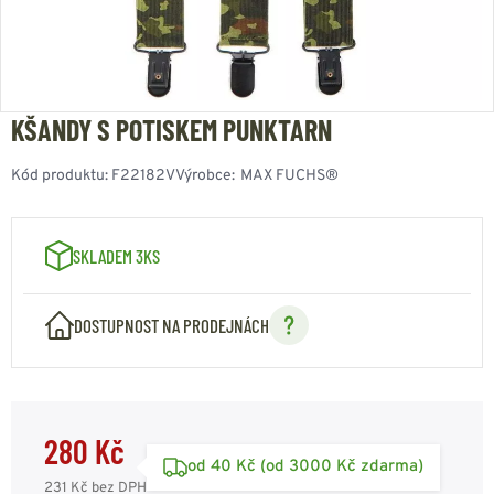
KŠANDY S POTISKEM PUNKTARN
Kód produktu:
F22182V
Výrobce:
MAX FUCHS®
SKLADEM 3KS
DOSTUPNOST NA PRODEJNÁCH
280 Kč
od 40 Kč (od 3000 Kč zdarma)
231 Kč
bez DPH