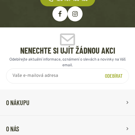
NENECHTE SI UJÍT ŽÁDNOU AKCI
Odebírejte aktuální informace, oznámení o slevách a novinky na Váš
email.
ODEBÍRAT
O NÁKUPU
O NÁS