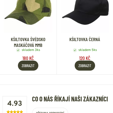
KŠILTOVKA ŠVÉDSKO
KŠILTOVKA ČERNÁ
MASKÁČOVÁ MMB
skladem 3ks
skladem 5ks
180 KČ
120 KČ
ZOBRAZIT
ZOBRAZIT
CO O NÁS ŘÍKAJÍ NAŠI ZÁKAZNÍCI
4.93