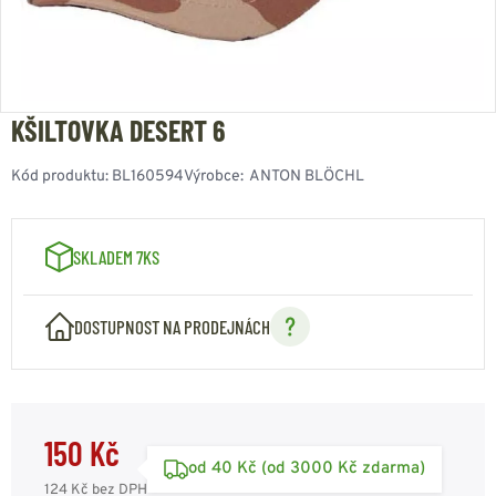
KŠILTOVKA DESERT 6
Kód produktu:
BL160594
Výrobce:
ANTON BLÖCHL
SKLADEM 7KS
DOSTUPNOST NA PRODEJNÁCH
150 Kč
od 40 Kč (od 3000 Kč zdarma)
124 Kč
bez DPH