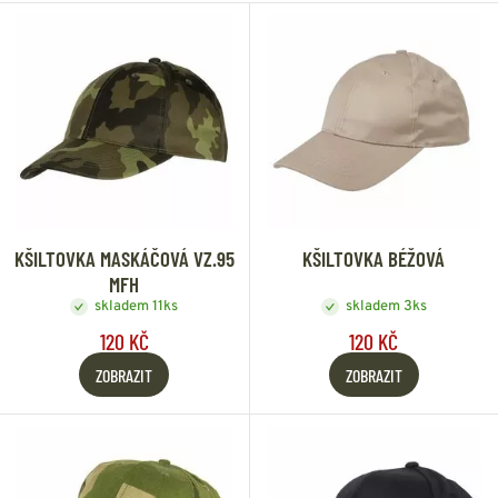
KŠILTOVKA MASKÁČOVÁ VZ.95
KŠILTOVKA BÉŽOVÁ
MFH
skladem 11ks
skladem 3ks
120 KČ
120 KČ
ZOBRAZIT
ZOBRAZIT