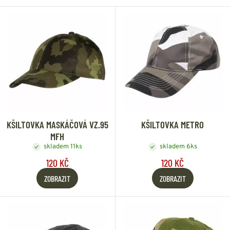
KŠILTOVKA MASKÁČOVÁ VZ.95
KŠILTOVKA METRO
MFH
skladem 11ks
skladem 6ks
120 KČ
120 KČ
ZOBRAZIT
ZOBRAZIT