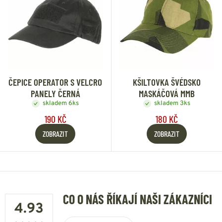
ČEPICE OPERATOR S VELCRO
KŠILTOVKA ŠVÉDSKO
PANELY ČERNÁ
MASKÁČOVÁ MMB
skladem 6ks
skladem 3ks
190 KČ
180 KČ
ZOBRAZIT
ZOBRAZIT
CO O NÁS ŘÍKAJÍ NAŠI ZÁKAZNÍCI
4.93