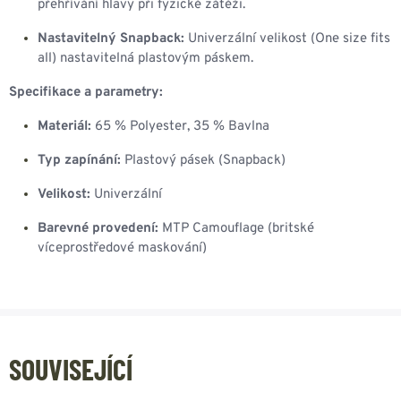
přehřívání hlavy při fyzické zátěži.
Nastavitelný Snapback:
Univerzální velikost (One size fits
all) nastavitelná plastovým páskem.
Specifikace a parametry:
Materiál:
65 % Polyester, 35 % Bavlna
Typ zapínání:
Plastový pásek (Snapback)
Velikost:
Univerzální
Barevné provedení:
MTP Camouflage (britské
víceprostředové maskování)
SOUVISEJÍCÍ