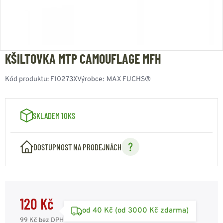
KŠILTOVKA MTP CAMOUFLAGE MFH
Kód produktu:
F10273X
Výrobce:
MAX FUCHS®
SKLADEM 10KS
DOSTUPNOST NA PRODEJNÁCH
120 Kč
od 40 Kč (od 3000 Kč zdarma)
99 Kč
bez DPH