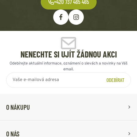
+420 737 465 465
NENECHTE SI UJÍT ŽÁDNOU AKCI
Odebírejte aktuální informace, oznámení o slevách a novinky na Váš
email.
ODEBÍRAT
O NÁKUPU
O NÁS