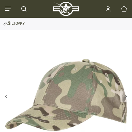
KŠILTOVKY