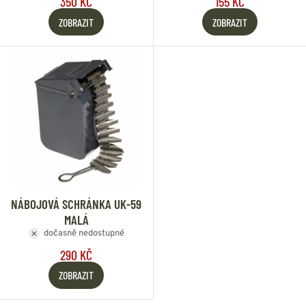
350 KČ
155 KČ
ZOBRAZIT
ZOBRAZIT
NÁBOJOVÁ SCHRÁNKA UK-59
MALÁ
dočasně nedostupné
290 KČ
ZOBRAZIT