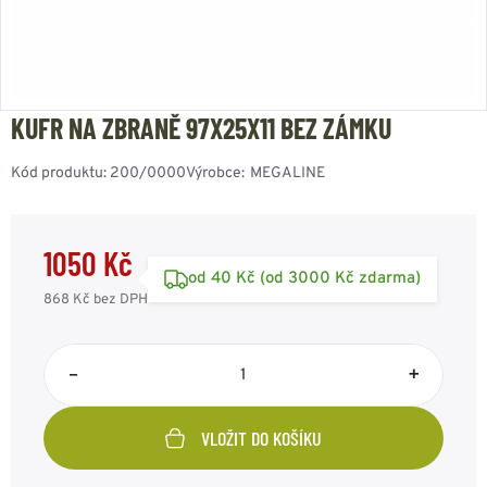
KUFR NA ZBRANĚ 97X25X11 BEZ ZÁMKU
Kód produktu:
200/0000
Výrobce:
MEGALINE
1050 Kč
od 40 Kč (od 3000 Kč zdarma)
868 Kč
bez DPH
–
+
VLOŽIT DO KOŠÍKU