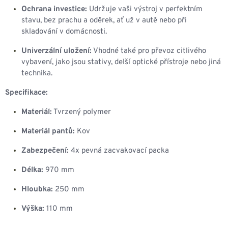
Ochrana investice:
Udržuje vaši výstroj v perfektním
stavu, bez prachu a oděrek, ať už v autě nebo při
skladování v domácnosti.
Univerzální uložení:
Vhodné také pro převoz citlivého
vybavení, jako jsou stativy, delší optické přístroje nebo jiná
technika.
Specifikace:
Materiál:
Tvrzený polymer
Materiál pantů:
Kov
Zabezpečení:
4x pevná zacvakovací packa
Délka:
970 mm
Hloubka:
250 mm
Výška:
110 mm