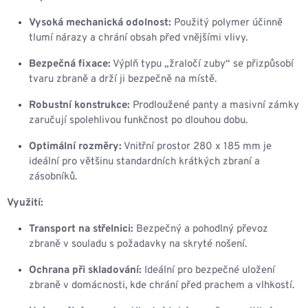
Vysoká mechanická odolnost:
Použitý polymer účinně
tlumí nárazy a chrání obsah před vnějšími vlivy.
Bezpečná fixace:
Výplň typu „žraločí zuby“ se přizpůsobí
tvaru zbraně a drží ji bezpečně na místě.
Robustní konstrukce:
Prodloužené panty a masivní zámky
zaručují spolehlivou funkčnost po dlouhou dobu.
Optimální rozměry:
Vnitřní prostor 280 x 185 mm je
ideální pro většinu standardních krátkých zbraní a
zásobníků.
Využití:
Transport na střelnici:
Bezpečný a pohodlný převoz
zbraně v souladu s požadavky na skryté nošení.
Ochrana při skladování:
Ideální pro bezpečné uložení
zbraně v domácnosti, kde chrání před prachem a vlhkostí.