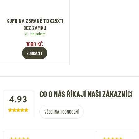
KUFR NA ZBRANĚ 110X25X11
BEZ ZÁMKU
skladem
1090 KČ
ZOBRAZIT
CO O NÁS ŘÍKAJÍ NAŠI ZÁKAZNÍCI
4.93
VŠECHNA HODNOCENÍ