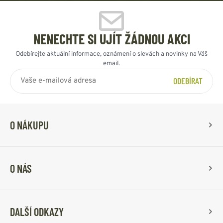
NENECHTE SI UJÍT ŽÁDNOU AKCI
Odebírejte aktuální informace, oznámení o slevách a novinky na Váš
email.
ODEBÍRAT
O NÁKUPU
O NÁS
DALŠÍ ODKAZY