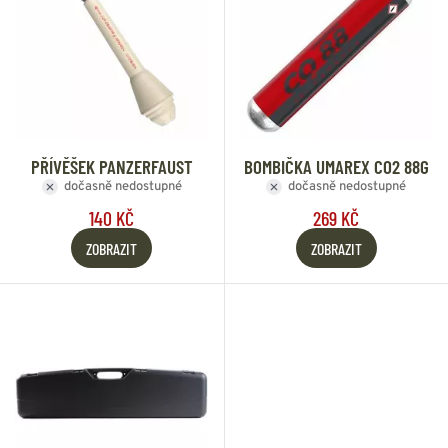
PŘÍVĚŠEK PANZERFAUST
BOMBIČKA UMAREX CO2 88G
dočasně nedostupné
dočasně nedostupné
140 KČ
269 KČ
ZOBRAZIT
ZOBRAZIT