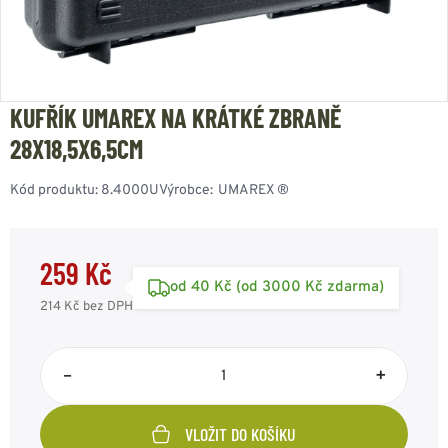
KUFŘÍK UMAREX NA KRÁTKÉ ZBRANĚ
28X18,5X6,5CM
Kód produktu:
8.4000U
Výrobce:
UMAREX ®
259 Kč
od 40 Kč (od 3000 Kč zdarma)
214 Kč
bez DPH
–
+
VLOŽIT DO KOŠÍKU