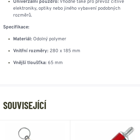
Univerzální pouzdro:
Vhodné také pro převoz citlivé
elektroniky, optiky nebo jiného vybavení podobných
rozměrů.
Specifikace:
Materiál:
Odolný polymer
Vnitřní rozměry:
280 x 185 mm
Vnější tloušťka:
65 mm
SOUVISEJÍCÍ