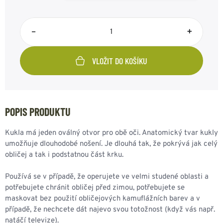
–
+
VLOŽIT DO KOŠÍKU
POPIS PRODUKTU
Kukla má jeden oválný otvor pro obě oči. Anatomický tvar kukly
umožňuje dlouhodobé nošení. Je dlouhá tak, že pokrývá jak celý
obličej a tak i podstatnou část krku.
Používá se v případě, že operujete ve velmi studené oblasti a
potřebujete chránit obličej před zimou, potřebujete se
maskovat bez použití obličejových kamuflážních barev a v
případě, že nechcete dát najevo svou totožnost (když vás např.
natáčí televize).