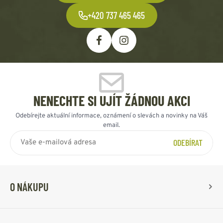
+420 737 465 465
NENECHTE SI UJÍT ŽÁDNOU AKCI
Odebírejte aktuální informace, oznámení o slevách a novinky na Váš
email.
ODEBÍRAT
O NÁKUPU