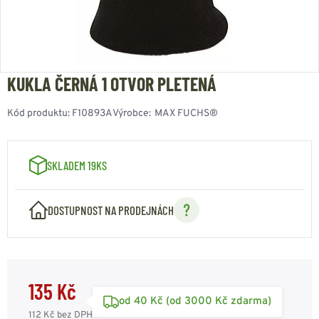
KUKLA ČERNÁ 1 OTVOR PLETENÁ
Kód produktu:
F10893A
Výrobce:
MAX FUCHS®
SKLADEM 19KS
DOSTUPNOST NA PRODEJNÁCH
135 Kč
od 40 Kč (od 3000 Kč zdarma)
112 Kč
bez DPH