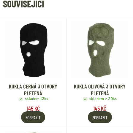
SOUVISEJÍCÍ
KUKLA ČERNÁ 3 OTVORY
KUKLA OLIVOVÁ 3 OTVORY
PLETENÁ
PLETENÁ
skladem 12ks
skladem > 20ks
145 KČ
145 KČ
ZOBRAZIT
ZOBRAZIT