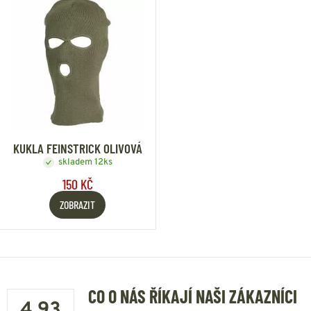
KUKLA FEINSTRICK OLIVOVÁ
skladem 12ks
150 KČ
ZOBRAZIT
CO O NÁS ŘÍKAJÍ NAŠI ZÁKAZNÍCI
4.93