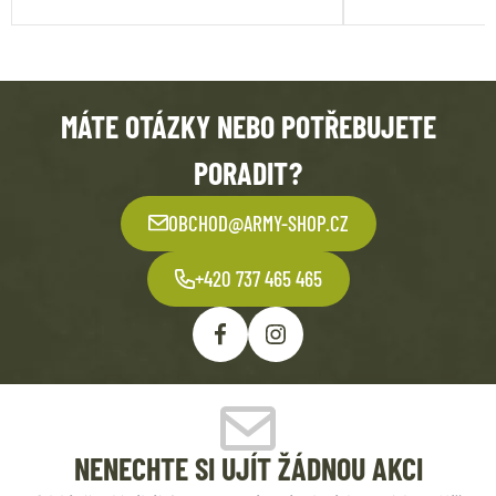
MÁTE OTÁZKY NEBO POTŘEBUJETE
PORADIT?
OBCHOD@ARMY-SHOP.CZ
+420 737 465 465
NENECHTE SI UJÍT ŽÁDNOU AKCI