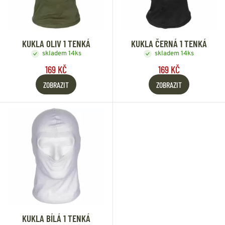
KUKLA OLIV 1 TENKÁ
KUKLA ČERNÁ 1 TENKÁ
skladem 14ks
skladem 14ks
169 KČ
169 KČ
ZOBRAZIT
ZOBRAZIT
KUKLA BÍLÁ 1 TENKÁ