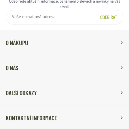
Odebírejte aktuální informace, oznámení o slevách a novinky na Váš
email.
ODEBÍRAT
O NÁKUPU
O NÁS
DALŠÍ ODKAZY
KONTAKTNÍ INFORMACE