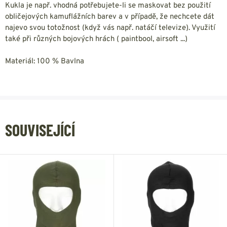
Kukla je např. vhodná potřebujete-li se maskovat bez použití
obličejových kamuflážních barev a v případě, že nechcete dát
najevo svou totožnost (když vás např. natáčí televize). Využití
také při různých bojových hrách ( paintbool, airsoft ...)
Materiál: 100 % Bavlna
SOUVISEJÍCÍ