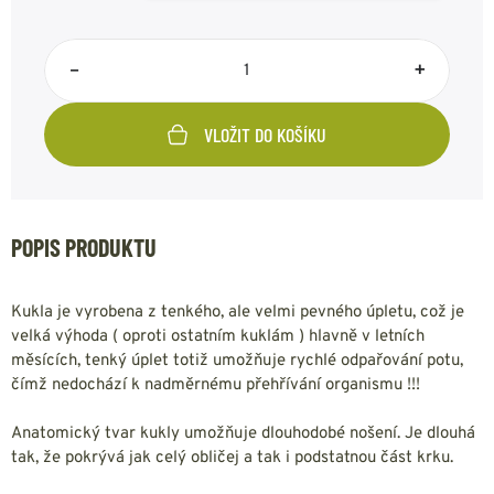
–
+
VLOŽIT DO KOŠÍKU
POPIS PRODUKTU
Kukla je vyrobena z tenkého, ale velmi pevného úpletu, což je
velká výhoda ( oproti ostatním kuklám ) hlavně v letních
měsících, tenký úplet totiž umožňuje rychlé odpařování potu,
čímž nedochází k nadměrnému přehřívání organismu !!!
Anatomický tvar kukly umožňuje dlouhodobé nošení. Je dlouhá
tak, že pokrývá jak celý obličej a tak i podstatnou část krku.