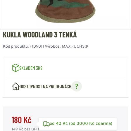
KUKLA WOODLAND 3 TENKÁ
Kód produktu:
F10901T
Výrobce:
MAX FUCHS®
SKLADEM 3KS
DOSTUPNOST NA PRODEJNÁCH
180 Kč
od 40 Kč (od 3000 Kč zdarma)
149 Kč
bez DPH