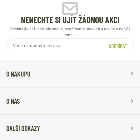
NENECHTE SI UJÍT ŽÁDNOU AKCI
Odebírejte aktuální informace, oznámení o slevách a novinky na Váš
email.
ODEBÍRAT
O NÁKUPU
O NÁS
DALŠÍ ODKAZY