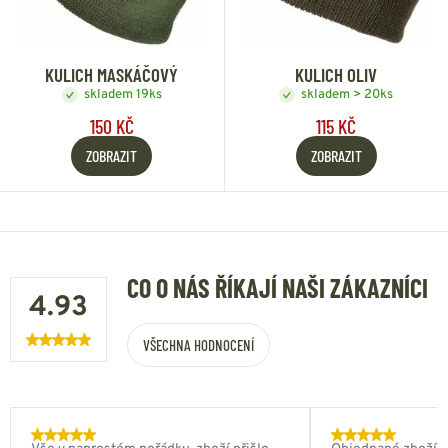
KULICH MASKÁČOVÝ
KULICH OLIV
skladem 19ks
skladem > 20ks
150 KČ
115 KČ
ZOBRAZIT
ZOBRAZIT
CO O NÁS ŘÍKAJÍ NAŠI ZÁKAZNÍCI
4.93
VŠECHNA HODNOCENÍ