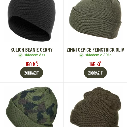
KULICH BEANIE ČERNÝ
ZIMNÍ ČEPICE FEINSTRICK OLIV
skladem 8ks
skladem > 20ks
150 KČ
165 KČ
ZOBRAZIT
ZOBRAZIT