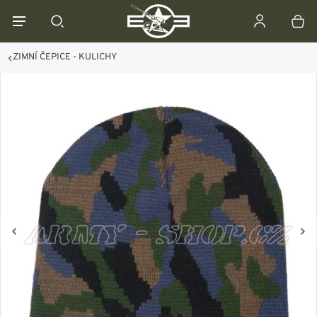
ZIMNÍ ČEPICE - KULICHY