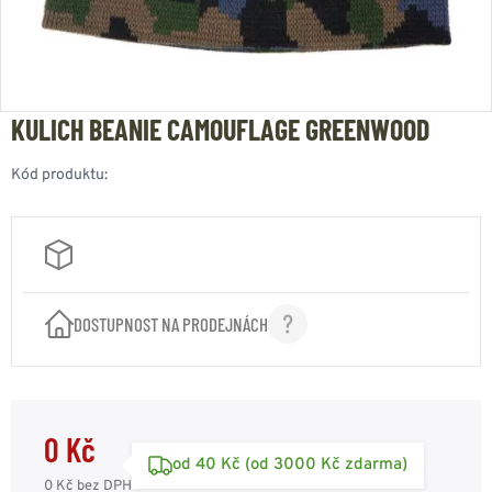
KULICH BEANIE CAMOUFLAGE GREENWOOD
Kód produktu:
DOSTUPNOST NA PRODEJNÁCH
0 Kč
od 40 Kč (od 3000 Kč zdarma)
0 Kč
bez DPH