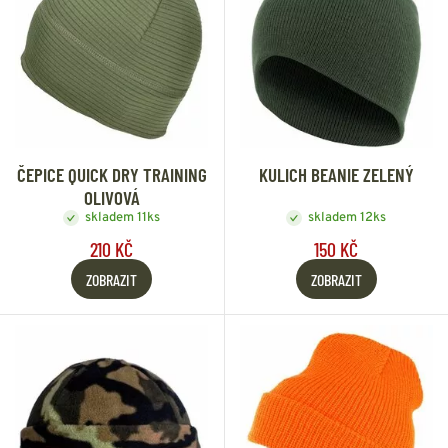
ČEPICE QUICK DRY TRAINING
KULICH BEANIE ZELENÝ
OLIVOVÁ
skladem 11ks
skladem 12ks
210 KČ
150 KČ
ZOBRAZIT
ZOBRAZIT