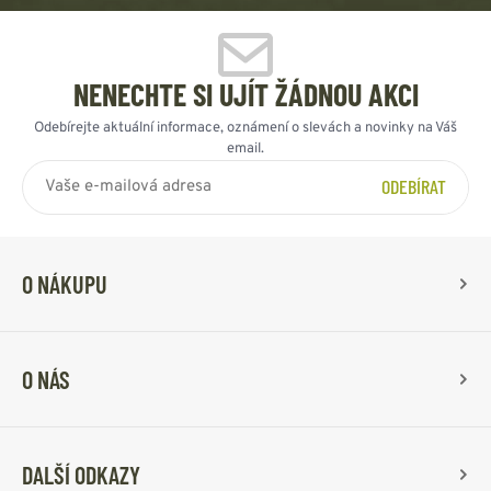
NENECHTE SI UJÍT ŽÁDNOU AKCI
Odebírejte aktuální informace, oznámení o slevách a novinky na Váš
email.
ODEBÍRAT
O NÁKUPU
O NÁS
DALŠÍ ODKAZY