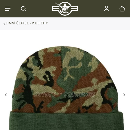
ZIMNÍ ČEPICE - KULICHY