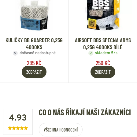
KULIČKY BB GUARDER 0,25G
AIRSOFT BBS SPECNA ARMS
4000KS
0,25G 4000KS BÍLÉ
dočasně nedostupné
skladem 5ks
285 KČ
250 KČ
ZOBRAZIT
ZOBRAZIT
CO O NÁS ŘÍKAJÍ NAŠI ZÁKAZNÍCI
4.93
VŠECHNA HODNOCENÍ