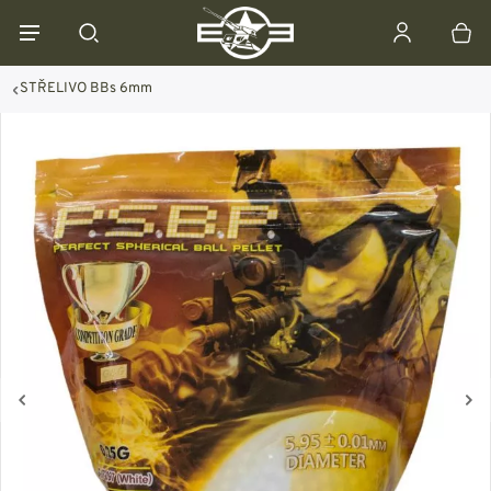
STŘELIVO BBs 6mm