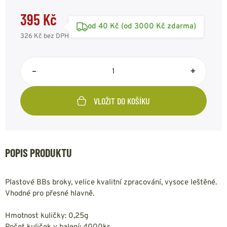
395 Kč
od 40 Kč (od 3000 Kč zdarma)
326 Kč
bez DPH
–
+
VLOŽIT DO KOŠÍKU
POPIS PRODUKTU
Plastové BBs broky, velice kvalitní zpracování, vysoce leštěné.
Vhodné pro přesné hlavně.
Hmotnost kuličky: 0,25g