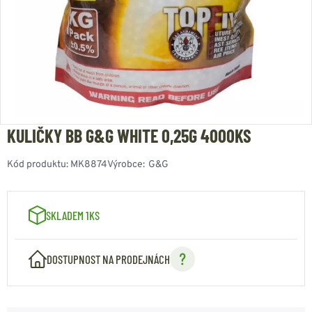
KULIČKY BB G&G WHITE 0,25G 4000KS
Kód produktu:
MK8874
Výrobce:
G&G
SKLADEM 1KS
DOSTUPNOST NA PRODEJNÁCH