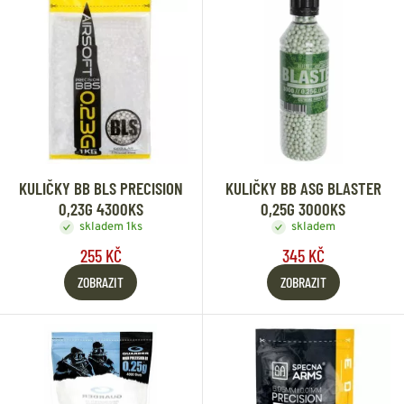
KULIČKY BB BLS PRECISION
KULIČKY BB ASG BLASTER
0,23G 4300KS
0,25G 3000KS
skladem 1ks
skladem
255 KČ
345 KČ
ZOBRAZIT
ZOBRAZIT