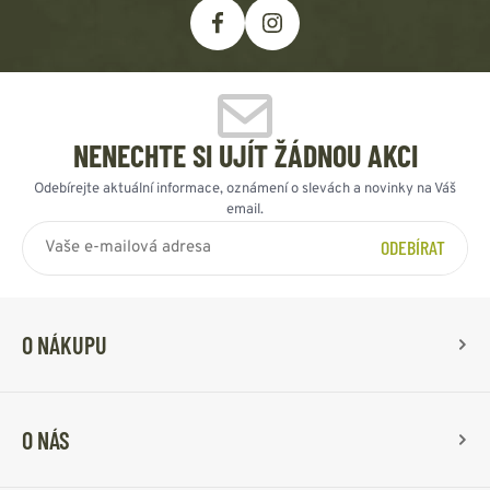
NENECHTE SI UJÍT ŽÁDNOU AKCI
Odebírejte aktuální informace, oznámení o slevách a novinky na Váš
email.
ODEBÍRAT
O NÁKUPU
O NÁS