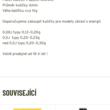
Počet kuliček v balení: 4000ks
Průměr kuličky: 6mm
Váha balíčku: cca 1kg
Doporučujeme zakoupit kuličky pro modely zbraní s energií:
0,08J typy 0,12–0,20g
0,5J typy 0,20–0,23g
nad 0,5J typy 0,20–0,30g
Volně prodejné od 18-ti let !
SOUVISEJÍCÍ