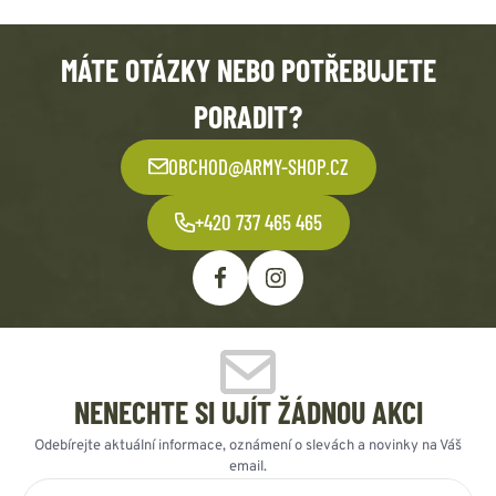
MÁTE OTÁZKY NEBO POTŘEBUJETE
PORADIT?
OBCHOD@ARMY-SHOP.CZ
+420 737 465 465
NENECHTE SI UJÍT ŽÁDNOU AKCI
Odebírejte aktuální informace, oznámení o slevách a novinky na Váš
email.