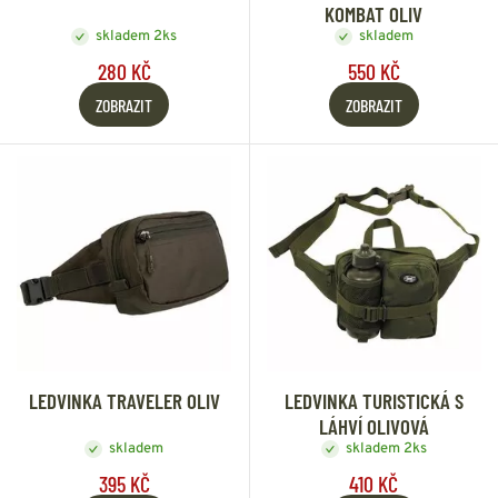
KOMBAT OLIV
skladem 2ks
skladem
280 KČ
550 KČ
ZOBRAZIT
ZOBRAZIT
LEDVINKA TRAVELER OLIV
LEDVINKA TURISTICKÁ S
LÁHVÍ OLIVOVÁ
skladem
skladem 2ks
395 KČ
410 KČ