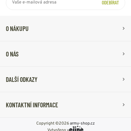
ODEBÍRAT
O NÁKUPU
O NÁS
DALŠÍ ODKAZY
KONTAKTNÍ INFORMACE
Copyright ©2026
army-shop.cz
Vytvořeno v