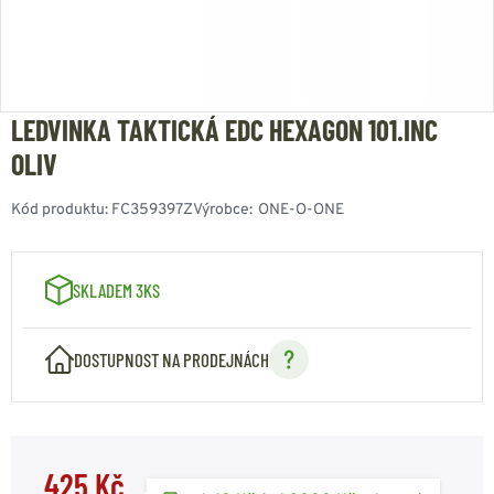
LEDVINKA TAKTICKÁ EDC HEXAGON 101.INC
OLIV
Kód produktu:
FC359397Z
Výrobce:
ONE-O-ONE
SKLADEM 3KS
DOSTUPNOST NA PRODEJNÁCH
425 Kč