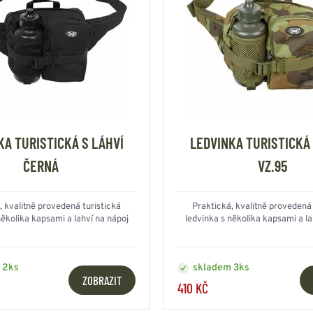
KA TURISTICKÁ S LÁHVÍ
LEDVINKA TURISTICKÁ 
ČERNÁ
VZ.95
, kvalitně provedená turistická
Praktická, kvalitně provedená 
několika kapsami a lahví na nápoj
ledvinka s několika kapsami a la
 2ks
skladem 3ks
ZOBRAZIT
410 KČ