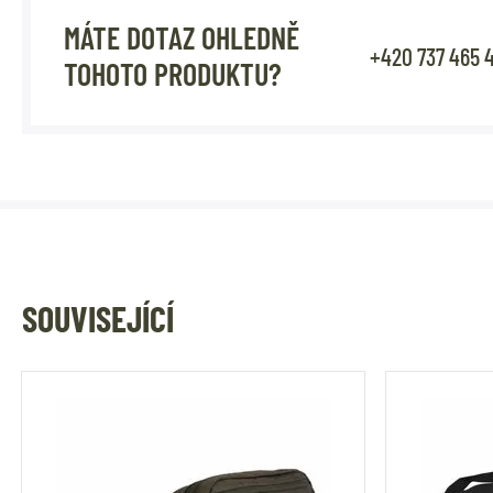
MÁTE DOTAZ OHLEDNĚ
+420 737 465 
TOHOTO PRODUKTU?
SOUVISEJÍCÍ