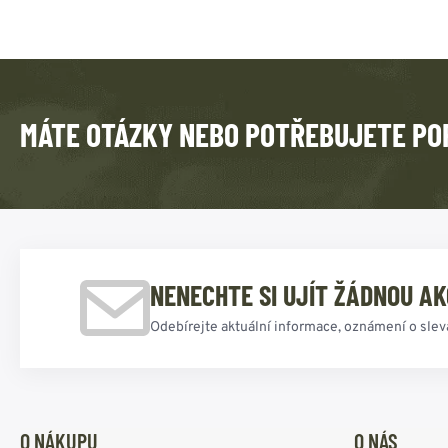
MÁTE OTÁZKY NEBO POTŘEBUJETE PO
NENECHTE SI UJÍT ŽÁDNOU AK
Odebírejte aktuální informace, oznámení o slev
O NÁKUPU
O NÁS