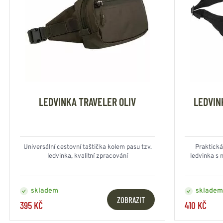
LEDVINKA TRAVELER OLIV
LEDVIN
Universální cestovní taštička kolem pasu tzv.
Praktická
ledvinka, kvalitní zpracování
ledvinka s 
skladem
skladem
ZOBRAZIT
395 KČ
410 KČ