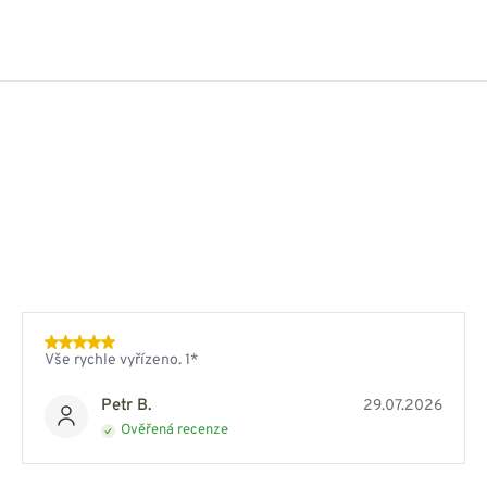
Vše rychle vyřízeno. 1*
Petr B.
29.07.2026
Ověřená recenze