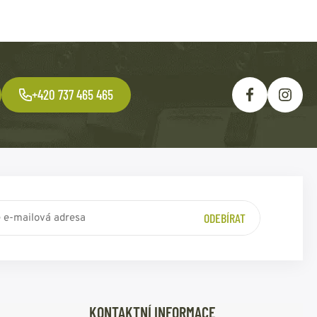
+420 737 465 465
ODEBÍRAT
KONTAKTNÍ INFORMACE