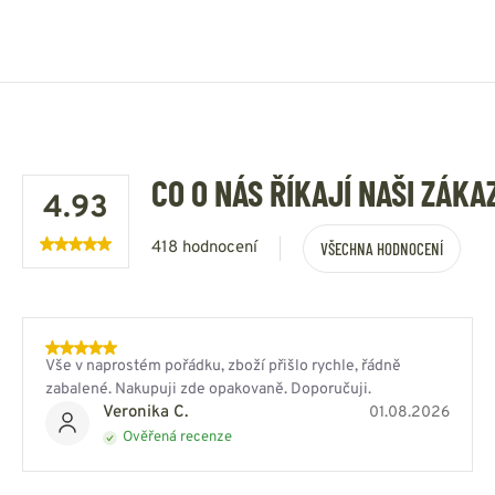
CO O NÁS ŘÍKAJÍ NAŠI ZÁKA
4.93
418 hodnocení
VŠECHNA HODNOCENÍ
Vše v naprostém pořádku, zboží přišlo rychle, řádně
zabalené. Nakupuji zde opakovaně. Doporučuji.
Veronika C.
01.08.2026
Ověřená recenze