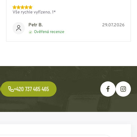
Vše rychle vyřízeno. 1*
Petr B.
29.07.2026
Ověřená recenze
+420 737 465 465