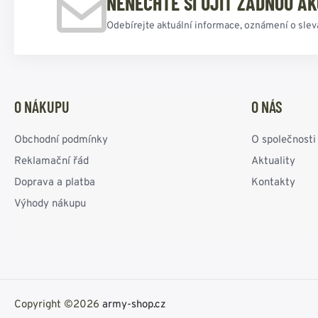
NENECHTE SI UJÍT ŽÁDNOU AK
Odebírejte aktuální informace, oznámení o slev
O NÁKUPU
O NÁS
Obchodní podmínky
O společnosti
Reklamační řád
Aktuality
Doprava a platba
Kontakty
Výhody nákupu
Copyright ©2026
army-shop.cz