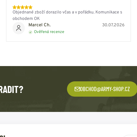
Objednané zboží dorazilo včas a v pořádku. Komunikace s
obchodem OK
Marcel Ch.
30.07.2026
Ověřená recenze
RADIT?
OBCHOD@ARMY-SHOP.CZ