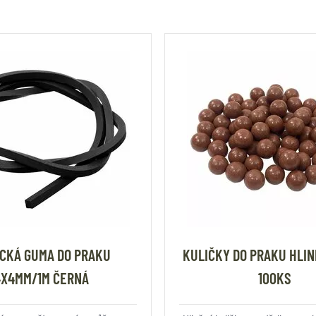
CKÁ GUMA DO PRAKU
KULIČKY DO PRAKU HLI
4X4MM/1M ČERNÁ
100KS