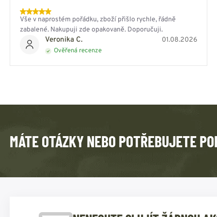
Vše v naprostém pořádku, zboží přišlo rychle, řádně
zabalené. Nakupuji zde opakovaně. Doporučuji.
Veronika C.
01.08.2026
Ověřená recenze
MÁTE OTÁZKY NEBO POTŘEBUJETE PO