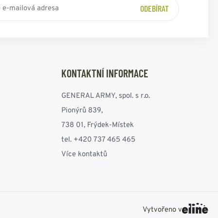
ODEBÍRAT
KONTAKTNÍ INFORMACE
GENERAL ARMY, spol. s r.o.
Pionýrů 839,
738 01, Frýdek-Místek
tel. +420 737 465 465
Více kontaktů
Vytvořeno v