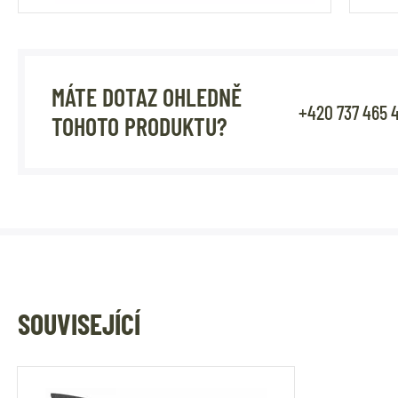
MÁTE DOTAZ OHLEDNĚ
+420 737 465 
TOHOTO PRODUKTU?
SOUVISEJÍCÍ