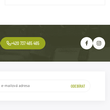
+420 737 465 465
ODEBÍRAT