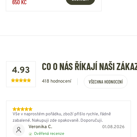
650 KČ
CO O NÁS ŘÍKAJÍ NAŠI ZÁKA
4.93
418 hodnocení
VŠECHNA HODNOCENÍ
Vše v naprostém pořádku, zboží přišlo rychle, řádně
zabalené. Nakupuji zde opakovaně. Doporučuji.
Veronika C.
01.08.2026
Ověřená recenze