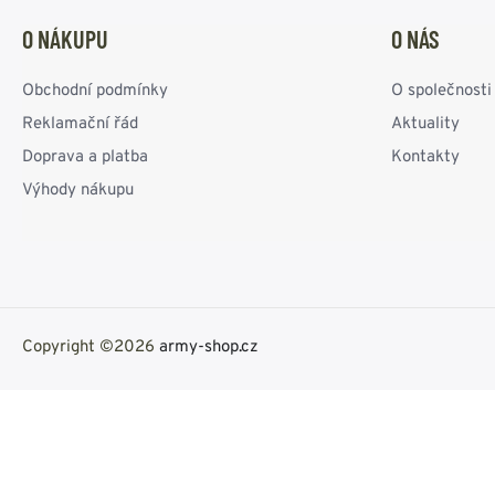
O NÁKUPU
O NÁS
Obchodní podmínky
O společnosti
Reklamační řád
Aktuality
Doprava a platba
Kontakty
Výhody nákupu
Copyright ©2026
army-shop.cz