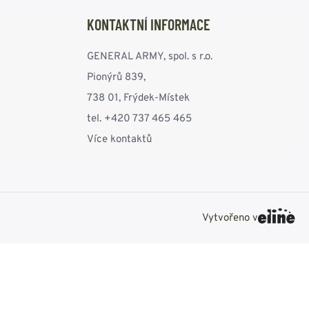
KONTAKTNÍ INFORMACE
GENERAL ARMY, spol. s r.o.
Pionýrů 839,
738 01, Frýdek-Místek
tel. +420 737 465 465
Více kontaktů
Vytvořeno v