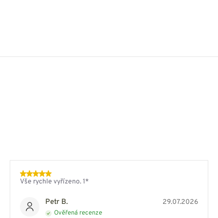
Vše rychle vyřízeno. 1*
Petr B.
29.07.2026
Ověřená recenze