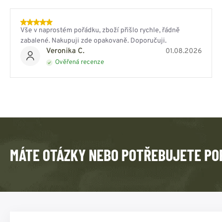
Vše v naprostém pořádku, zboží přišlo rychle, řádně
zabalené. Nakupuji zde opakovaně. Doporučuji.
Veronika C.
01.08.2026
Ověřená recenze
MÁTE OTÁZKY NEBO POTŘEBUJETE PO