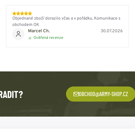
Objednané zboží dorazilo včas a v pořádku. Komunikace s
obchodem OK
Marcel Ch.
30.07.2026
Ověřená recenze
RADIT?
OBCHOD@ARMY-SHOP.CZ