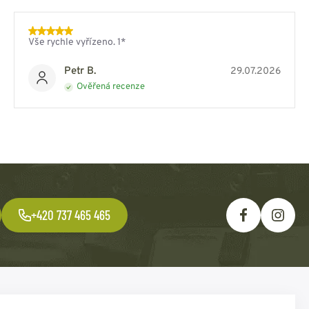
Vše rychle vyřízeno. 1*
Petr B.
29.07.2026
Ověřená recenze
+420 737 465 465