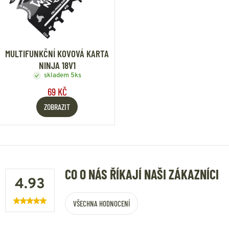
MULTIFUNKČNÍ KOVOVÁ KARTA
NINJA 18V1
skladem 5ks
69 KČ
ZOBRAZIT
CO O NÁS ŘÍKAJÍ NAŠI ZÁKAZNÍCI
4.93
VŠECHNA HODNOCENÍ