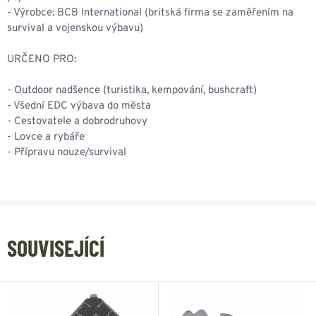
- Výrobce: BCB International (britská firma se zaměřením na
survival a vojenskou výbavu)
URČENO PRO:
- Outdoor nadšence (turistika, kempování, bushcraft)
- Všední EDC výbava do města
- Cestovatele a dobrodruhovy
- Lovce a rybáře
- Přípravu nouze/survival
SOUVISEJÍCÍ