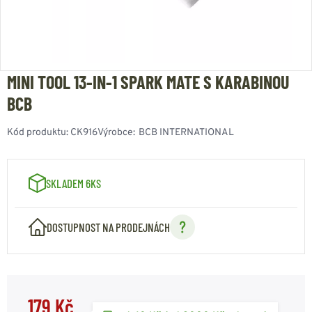
MINI TOOL 13‑IN‑1 SPARK MATE S KARABINOU
BCB
Kód produktu:
CK916
Výrobce:
BCB INTERNATIONAL
SKLADEM 6KS
DOSTUPNOST NA PRODEJNÁCH
179 Kč