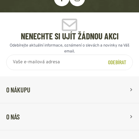
NENECHTE SI UJÍT ŽÁDNOU AKCI
Odebírejte aktuální informace, oznámení o slevách a novinky na Váš
email.
ODEBÍRAT
O NÁKUPU
O NÁS