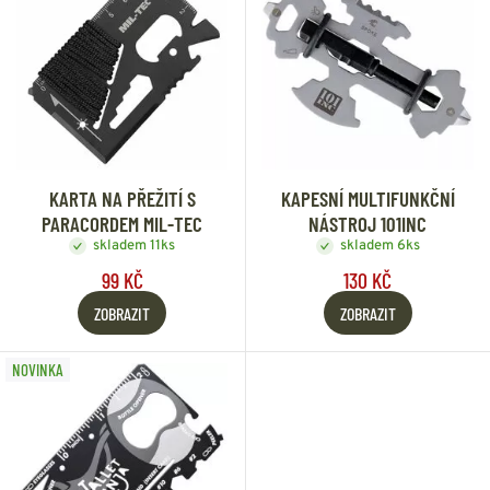
KARTA NA PŘEŽITÍ S
KAPESNÍ MULTIFUNKČNÍ
PARACORDEM MIL-TEC
NÁSTROJ 101INC
skladem 11ks
skladem 6ks
99 KČ
130 KČ
ZOBRAZIT
ZOBRAZIT
NOVINKA