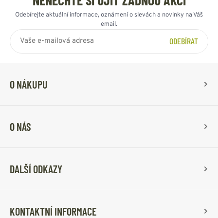
Odebírejte aktuální informace, oznámení o slevách a novinky na Váš
email.
ODEBÍRAT
O NÁKUPU
O NÁS
DALŠÍ ODKAZY
KONTAKTNÍ INFORMACE