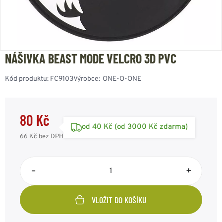
NÁŠIVKA BEAST MODE VELCRO 3D PVC
Kód produktu:
FC9103
Výrobce:
ONE-O-ONE
80 Kč
od 40 Kč (od 3000 Kč zdarma)
66 Kč
bez DPH
–
+
VLOŽIT DO KOŠÍKU