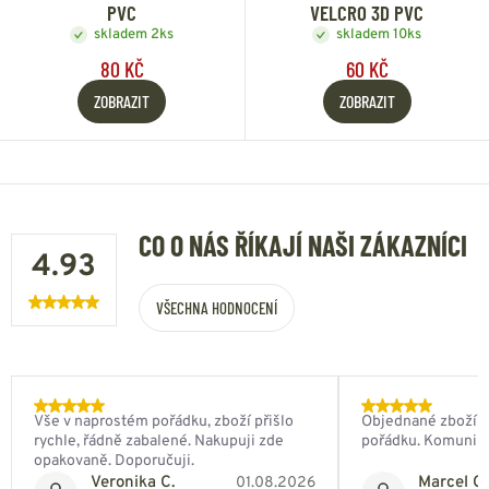
PVC
VELCRO 3D PVC
skladem 2ks
skladem 10ks
80 KČ
60 KČ
ZOBRAZIT
ZOBRAZIT
CO O NÁS ŘÍKAJÍ NAŠI ZÁKAZNÍCI
4.93
VŠECHNA HODNOCENÍ
Vše v naprostém pořádku, zboží přišlo
Objednané zboží do
rychle, řádně zabalené. Nakupuji zde
pořádku. Komunik
opakovaně. Doporučuji.
Veronika C.
Marcel Ch
01.08.2026