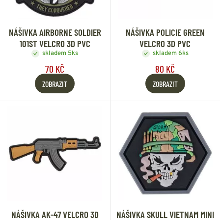
NÁŠIVKA AIRBORNE SOLDIER
NÁŠIVKA POLICIE GREEN
101ST VELCRO 3D PVC
VELCRO 3D PVC
skladem 5ks
skladem 6ks
70 KČ
80 KČ
ZOBRAZIT
ZOBRAZIT
NÁŠIVKA AK-47 VELCRO 3D
NÁŠIVKA SKULL VIETNAM MINI