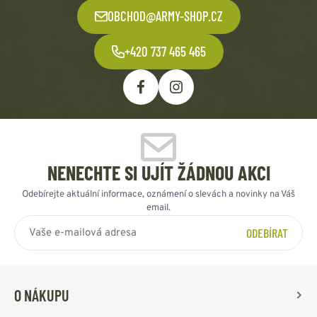
OBCHOD@ARMY-SHOP.CZ
+420 737 465 465
NENECHTE SI UJÍT ŽÁDNOU AKCI
Odebírejte aktuální informace, oznámení o slevách a novinky na Váš
email.
ODEBÍRAT
O NÁKUPU