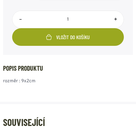
–
+
VLOŽIT DO KOŠÍKU
POPIS PRODUKTU
rozměr : 9x2cm
SOUVISEJÍCÍ