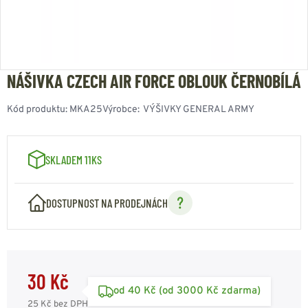
NÁŠIVKA CZECH AIR FORCE OBLOUK ČERNOBÍLÁ
Kód produktu:
MKA25
Výrobce:
VÝŠIVKY GENERAL ARMY
SKLADEM 11KS
DOSTUPNOST NA PRODEJNÁCH
30 Kč
od 40 Kč (od 3000 Kč zdarma)
25 Kč
bez DPH