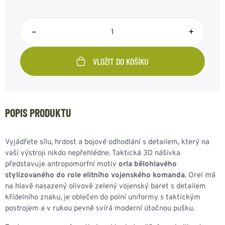
–
+
VLOŽIT DO KOŠÍKU
POPIS PRODUKTU
Vyjádřete sílu, hrdost a bojové odhodlání s detailem, který na
vaší výstroji nikdo nepřehlédne. Taktická 3D nášivka
představuje antropomorfní motiv
orla bělohlavého
stylizovaného do role elitního vojenského komanda
. Orel má
na hlavě nasazený olivově zelený vojenský baret s detailem
křídelního znaku, je oblečen do polní uniformy s taktickým
postrojem a v rukou pevně svírá moderní útočnou pušku.