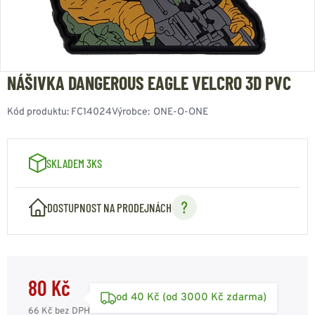
NÁŠIVKA DANGEROUS EAGLE VELCRO 3D PVC
Kód produktu:
FC14024
Výrobce:
ONE-O-ONE
SKLADEM 3KS
DOSTUPNOST NA PRODEJNÁCH
80 Kč
od 40 Kč (od 3000 Kč zdarma)
66 Kč
bez DPH