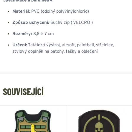
Specifikace a parametry:
Materiál:
PVC (odolný polyvinylchlorid)
Způsob uchycení:
Suchý zip ( VELCRO )
Rozměry:
8,8 × 7 cm
Určení:
Taktická výstroj, airsoft, paintball, střelnice,
stylový doplněk na batohy, tašky a oblečení
SOUVISEJÍCÍ