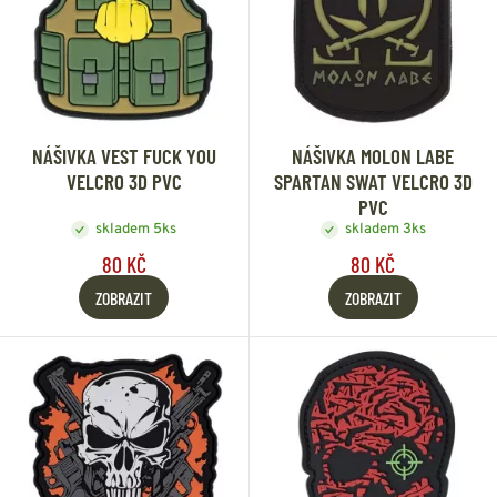
NÁŠIVKA VEST FUCK YOU
NÁŠIVKA MOLON LABE
VELCRO 3D PVC
SPARTAN SWAT VELCRO 3D
PVC
skladem 5ks
skladem 3ks
80 KČ
80 KČ
ZOBRAZIT
ZOBRAZIT