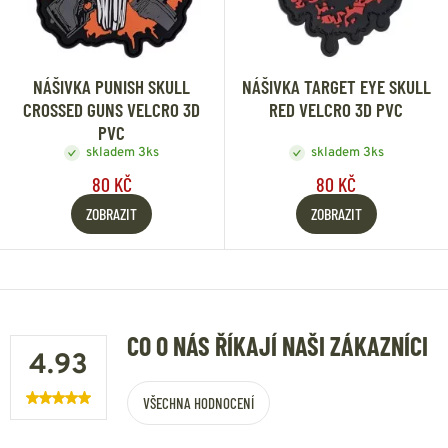
NÁŠIVKA PUNISH SKULL
NÁŠIVKA TARGET EYE SKULL
CROSSED GUNS VELCRO 3D
RED VELCRO 3D PVC
PVC
skladem 3ks
skladem 3ks
80 KČ
80 KČ
ZOBRAZIT
ZOBRAZIT
CO O NÁS ŘÍKAJÍ NAŠI ZÁKAZNÍCI
4.93
VŠECHNA HODNOCENÍ