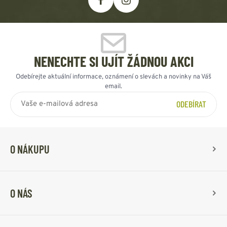
NENECHTE SI UJÍT ŽÁDNOU AKCI
Odebírejte aktuální informace, oznámení o slevách a novinky na Váš
email.
ODEBÍRAT
O NÁKUPU
O NÁS