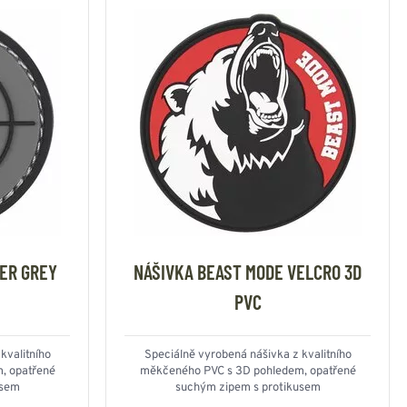
ER GREY
NÁŠIVKA BEAST MODE VELCRO 3D
PVC
kvalitního
Speciálně vyrobená nášivka z kvalitního
, opatřené
měkčeného PVC s 3D pohledem, opatřené
usem
suchým zipem s protikusem