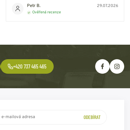
Petr B.
29.07.2026
Ověřená recenze
+420 737 465 465
ODEBÍRAT