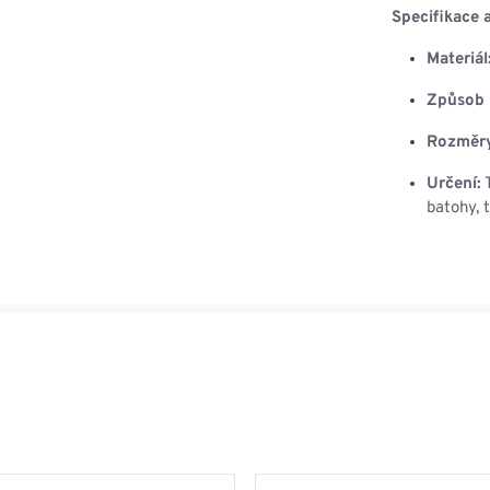
Specifikace 
Materiál
Způsob 
Rozměr
Určení:
T
batohy, 