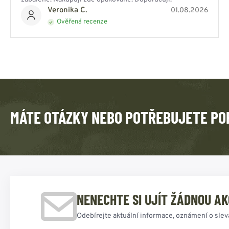
Veronika C.
01.08.2026
Ověřená recenze
MÁTE OTÁZKY NEBO POTŘEBUJETE PO
NENECHTE SI UJÍT ŽÁDNOU AK
Odebírejte aktuální informace, oznámení o slev