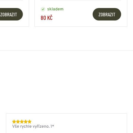
skladem
ZOBRAZIT
ZOBRAZIT
80 KČ
Vše rychle vyřízeno. 1*