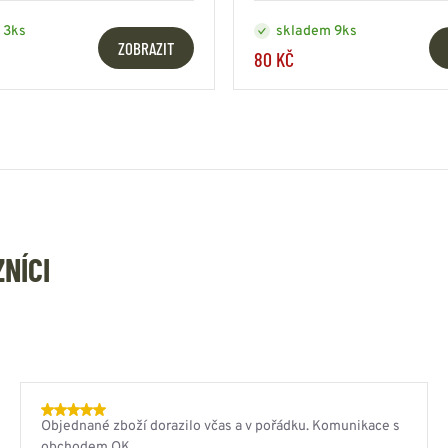
 3ks
skladem 9ks
ZOBRAZIT
80 KČ
ZNÍCI
Objednané zboží dorazilo včas a v pořádku. Komunikace s
obchodem OK