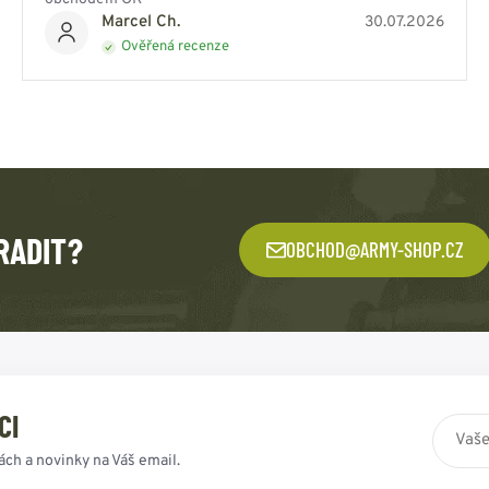
Marcel Ch.
30.07.2026
Ověřená recenze
RADIT?
OBCHOD@ARMY-SHOP.CZ
CI
ách a novinky na Váš email.