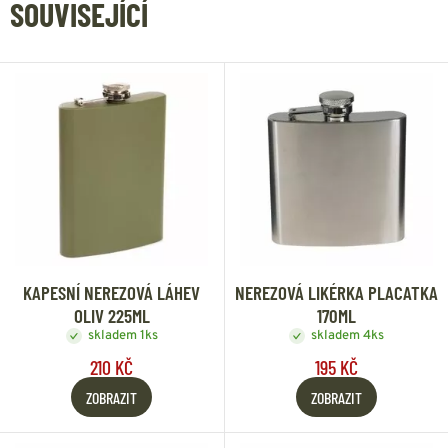
SOUVISEJÍCÍ
KAPESNÍ NEREZOVÁ LÁHEV
NEREZOVÁ LIKÉRKA PLACATKA
OLIV 225ML
170ML
skladem 1ks
skladem 4ks
210 KČ
195 KČ
ZOBRAZIT
ZOBRAZIT