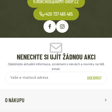
OBCHOD@ARMY-SHOP.CZ
+420 737 465 465
NENECHTE SI UJÍT ŽÁDNOU AKCI
Odebírejte aktuální informace, oznámení o slevách a novinky na Váš
email.
ODEBÍRAT
O NÁKUPU