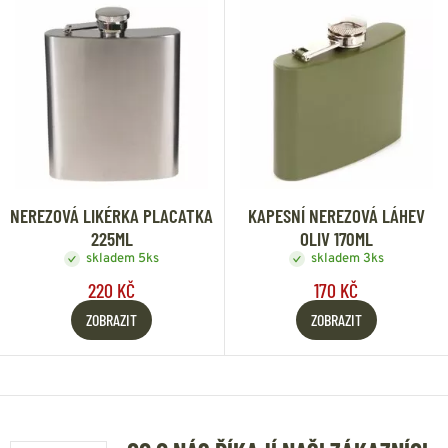
NEREZOVÁ LIKÉRKA PLACATKA
KAPESNÍ NEREZOVÁ LÁHEV
225ML
OLIV 170ML
skladem 5ks
skladem 3ks
220 KČ
170 KČ
ZOBRAZIT
ZOBRAZIT