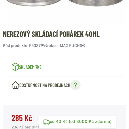
NEREZOVÝ SKLÁDACÍ POHÁREK 40ML
Kód produktu:
F33279
Výrobce:
MAX FUCHS®
SKLADEM 7KS
DOSTUPNOST NA PRODEJNÁCH
285 Kč
od 40 Kč (od 3000 Kč zdarma)
236 Kč
bez DPH