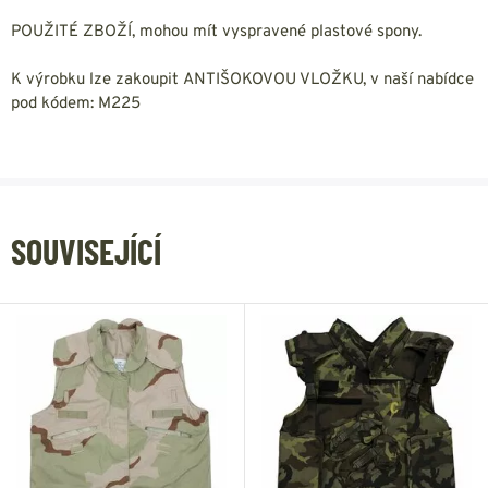
POUŽITÉ ZBOŽÍ, mohou mít vyspravené plastové spony.
K výrobku lze zakoupit ANTIŠOKOVOU VLOŽKU, v naší nabídce
pod kódem: M225
SOUVISEJÍCÍ