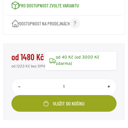
PRO DOSTUPNOST ZVOLTE VARIANTU
DOSTUPNOST NA PRODEJNÁCH
od 1480 Kč
od 40 Kč (od 3000 Kč
zdarma)
od 1223 Kč
bez DPH
–
+
VLOŽIT DO KOŠÍKU