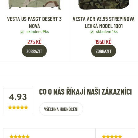
VESTA US PASGT DESERT 3
VESTA AČR VZ.95 STŘEPINOVÁ
NOVÁ
LEHKÁ MODEL 1001
skladem 9ks
skladem 1ks
275 KČ
1950 KČ
ZOBRAZIT
ZOBRAZIT
CO O NÁS ŘÍKAJÍ NAŠI ZÁKAZNÍCI
4.93
VŠECHNA HODNOCENÍ