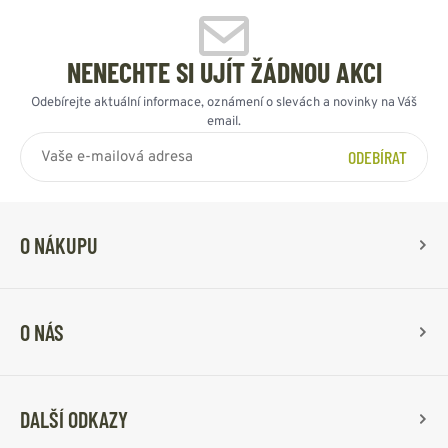
NENECHTE SI UJÍT ŽÁDNOU AKCI
Odebírejte aktuální informace, oznámení o slevách a novinky na Váš
email.
ODEBÍRAT
O NÁKUPU
O NÁS
DALŠÍ ODKAZY