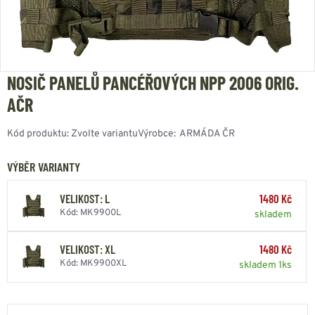
NOSIČ PANELŮ PANCÉŘOVÝCH NPP 2006 ORIG.
AČR
Kód produktu:
Zvolte variantu
Výrobce:
ARMÁDA ČR
VÝBĚR VARIANTY
VELIKOST: L
1480 Kč
Kód: MK9900L
skladem
VELIKOST: XL
1480 Kč
Kód: MK9900XL
skladem 1ks