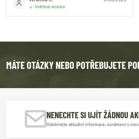
Veronika C.
01.08.2026
Ověřená recenze
MÁTE OTÁZKY NEBO POTŘEBUJETE PO
NENECHTE SI UJÍT ŽÁDNOU AK
Odebírejte aktuální informace, oznámení o slev