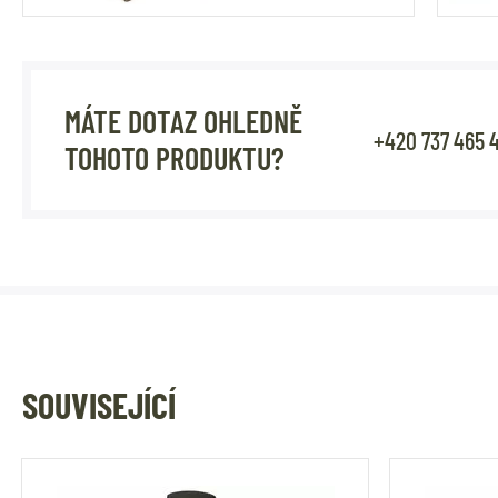
MÁTE DOTAZ OHLEDNĚ
+420 737 465 
TOHOTO PRODUKTU?
SOUVISEJÍCÍ