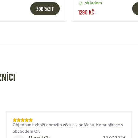
skladem
ZOBRAZIT
1290 KČ
ZNÍCI
Objednané zboží dorazilo včas a v pořádku. Komunikace s
obchodem OK