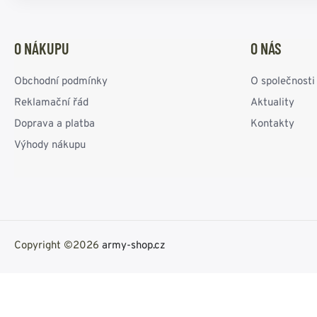
O NÁKUPU
O NÁS
Obchodní podmínky
O společnosti
Reklamační řád
Aktuality
Doprava a platba
Kontakty
Výhody nákupu
Copyright ©2026
army-shop.cz