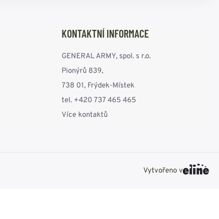
KONTAKTNÍ INFORMACE
GENERAL ARMY, spol. s r.o.
Pionýrů 839,
738 01, Frýdek-Místek
tel. +420 737 465 465
Více kontaktů
Vytvořeno v