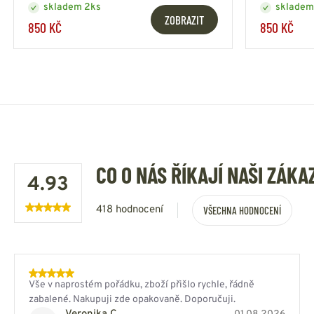
skladem 2ks
skladem
ZOBRAZIT
850 KČ
850 KČ
CO O NÁS ŘÍKAJÍ NAŠI ZÁKA
4.93
418 hodnocení
VŠECHNA HODNOCENÍ
Vše v naprostém pořádku, zboží přišlo rychle, řádně
zabalené. Nakupuji zde opakovaně. Doporučuji.