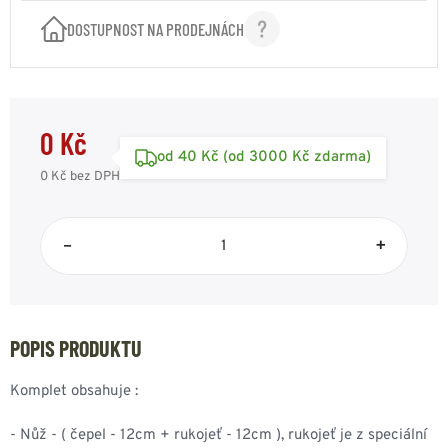
DOSTUPNOST NA PRODEJNÁCH
0 Kč
od 40 Kč (od 3000 Kč zdarma)
0 Kč
bez DPH
–
+
POPIS PRODUKTU
Komplet obsahuje :
- Nůž - ( čepel - 12cm + rukojeť - 12cm ), rukojeť je z speciální