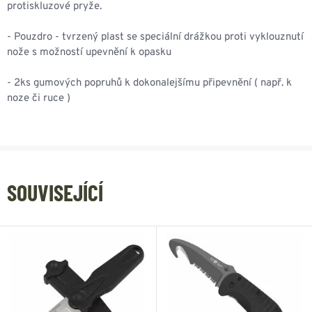
protiskluzové pryže.
- Pouzdro - tvrzený plast se speciální drážkou proti vyklouznutí
nože s možností upevnění k opasku
- 2ks gumových popruhů k dokonalejšímu připevnění ( např. k
noze či ruce )
SOUVISEJÍCÍ