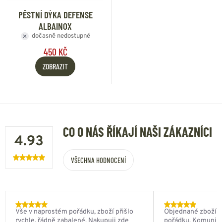
PĚSTNÍ DÝKA DEFENSE
ALBAINOX
dočasně nedostupné
450 KČ
ZOBRAZIT
CO O NÁS ŘÍKAJÍ NAŠI ZÁKAZNÍCI
4.93
VŠECHNA HODNOCENÍ
Vše v naprostém pořádku, zboží přišlo
Objednané zboží do
rychle, řádně zabalené. Nakupuji zde
pořádku. Komunik