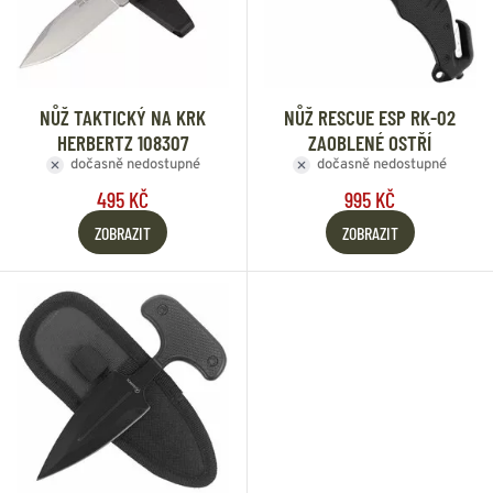
NŮŽ TAKTICKÝ NA KRK
NŮŽ RESCUE ESP RK-02
HERBERTZ 108307
ZAOBLENÉ OSTŘÍ
dočasně nedostupné
dočasně nedostupné
495 KČ
995 KČ
ZOBRAZIT
ZOBRAZIT