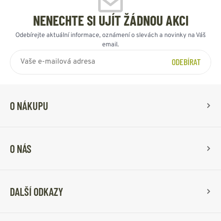
NENECHTE SI UJÍT ŽÁDNOU AKCI
Odebírejte aktuální informace, oznámení o slevách a novinky na Váš
email.
ODEBÍRAT
O NÁKUPU
O NÁS
DALŠÍ ODKAZY