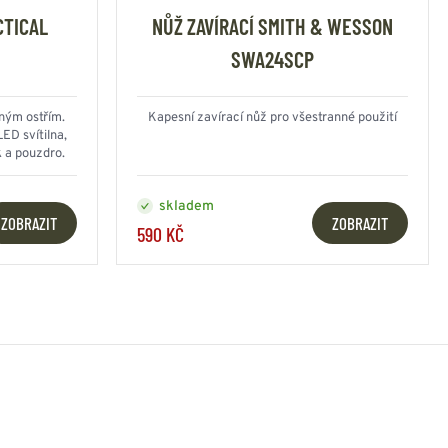
CTICAL
NŮŽ ZAVÍRACÍ SMITH & WESSON
SWA24SCP
ným ostřím.
Kapesní zavírací nůž pro všestranné použití
ED svítilna,
k a pouzdro.
skladem
ZOBRAZIT
ZOBRAZIT
590 KČ