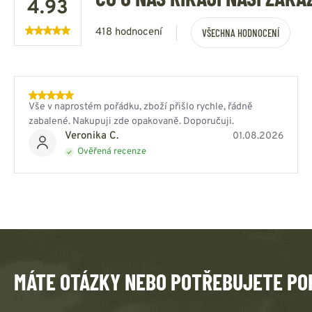
4.93
418 hodnocení
VŠECHNA HODNOCENÍ
Vše v naprostém pořádku, zboží přišlo rychle, řádně
zabalené. Nakupuji zde opakovaně. Doporučuji.
Veronika C.
01.08.2026
Ověřená recenze
MÁTE OTÁZKY NEBO POTŘEBUJETE PO