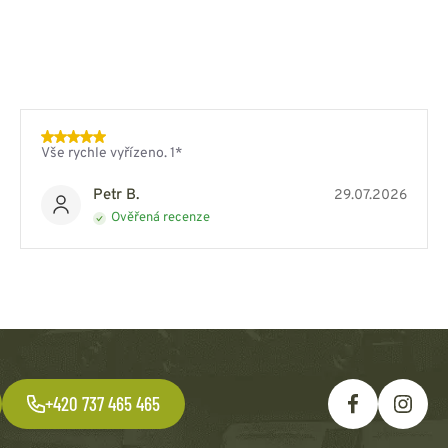
Vše rychle vyřízeno. 1*
Petr B.
29.07.2026
Ověřená recenze
+420 737 465 465