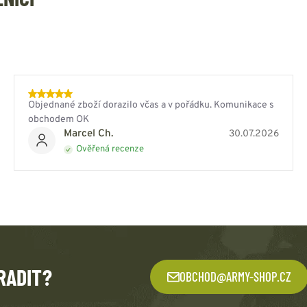
Objednané zboží dorazilo včas a v pořádku. Komunikace s
obchodem OK
Marcel Ch.
30.07.2026
Ověřená recenze
RADIT?
OBCHOD@ARMY-SHOP.CZ