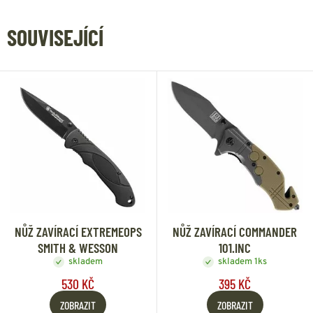
SOUVISEJÍCÍ
NŮŽ ZAVÍRACÍ EXTREMEOPS
NŮŽ ZAVÍRACÍ COMMANDER
SMITH & WESSON
101.INC
skladem
skladem 1ks
530 KČ
395 KČ
ZOBRAZIT
ZOBRAZIT