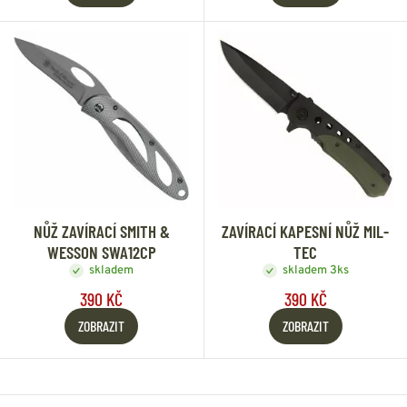
NŮŽ ZAVÍRACÍ SMITH &
ZAVÍRACÍ KAPESNÍ NŮŽ MIL-
WESSON SWA12CP
TEC
skladem
skladem 3ks
390 KČ
390 KČ
ZOBRAZIT
ZOBRAZIT