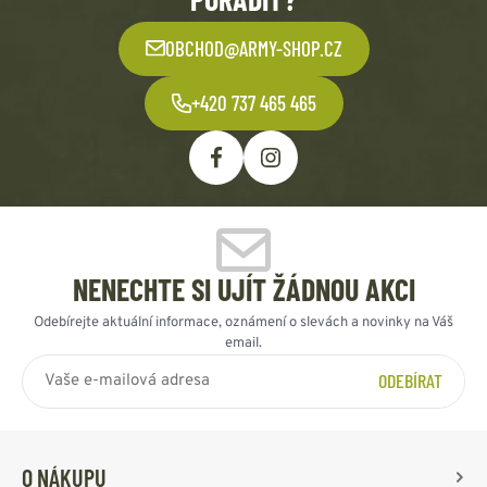
OBCHOD@ARMY-SHOP.CZ
+420 737 465 465
NENECHTE SI UJÍT ŽÁDNOU AKCI
Odebírejte aktuální informace, oznámení o slevách a novinky na Váš
email.
ODEBÍRAT
O NÁKUPU