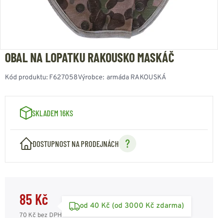
OBAL NA LOPATKU RAKOUSKO MASKÁČ
Kód produktu:
F627058
Výrobce:
armáda RAKOUSKÁ
SKLADEM 16KS
DOSTUPNOST NA PRODEJNÁCH
85 Kč
od 40 Kč (od 3000 Kč zdarma)
70 Kč
bez DPH