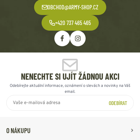
OBCHOD@ARMY-SHOP.CZ
+420 737 465 465
NENECHTE SI UJÍT ŽÁDNOU AKCI
Odebírejte aktuální informace, oznámení o slevách a novinky na Váš
email.
ODEBÍRAT
O NÁKUPU