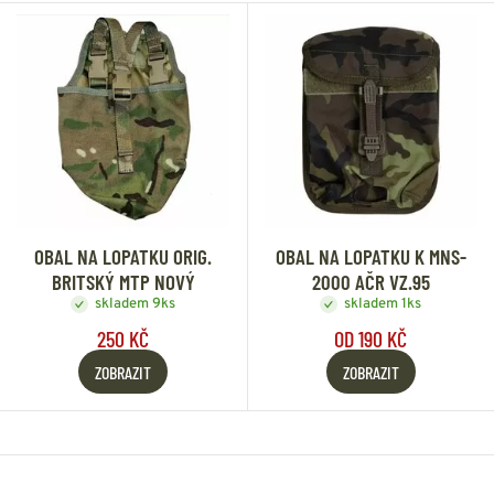
OBAL NA LOPATKU ORIG.
OBAL NA LOPATKU K MNS-
BRITSKÝ MTP NOVÝ
2000 AČR VZ.95
skladem 9ks
skladem 1ks
250 KČ
OD 190 KČ
ZOBRAZIT
ZOBRAZIT