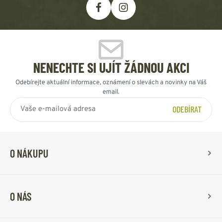
NENECHTE SI UJÍT ŽÁDNOU AKCI
Odebírejte aktuální informace, oznámení o slevách a novinky na Váš
email.
ODEBÍRAT
O NÁKUPU
O NÁS