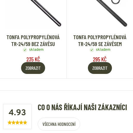
TONFA POLYPROPYLÉNOVÁ
TONFA POLYPROPYLÉNOVÁ
TR-24/59 BEZ ZÁVĚSU
TR-24/59 SE ZÁVĚSEM
skladem
skladem
235 KČ
295 KČ
ZOBRAZIT
ZOBRAZIT
CO O NÁS ŘÍKAJÍ NAŠI ZÁKAZNÍCI
4.93
VŠECHNA HODNOCENÍ