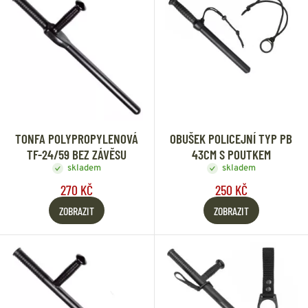
TONFA POLYPROPYLENOVÁ
OBUŠEK POLICEJNÍ TYP PB
TF-24/59 BEZ ZÁVĚSU
43CM S POUTKEM
skladem
skladem
270 KČ
250 KČ
ZOBRAZIT
ZOBRAZIT