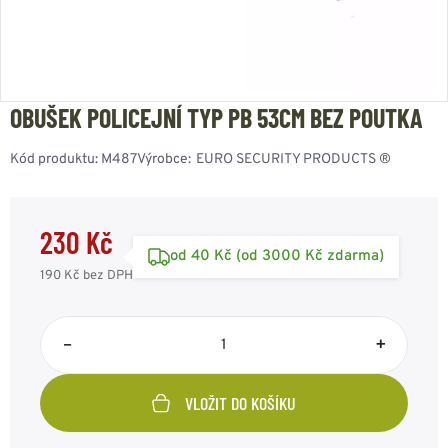
OBUŠEK POLICEJNÍ TYP PB 53CM BEZ POUTKA
Kód produktu:
M487
Výrobce:
EURO SECURITY PRODUCTS ®
230 Kč
od 40 Kč (od 3000 Kč zdarma)
190 Kč
bez DPH
–
+
VLOŽIT DO KOŠÍKU