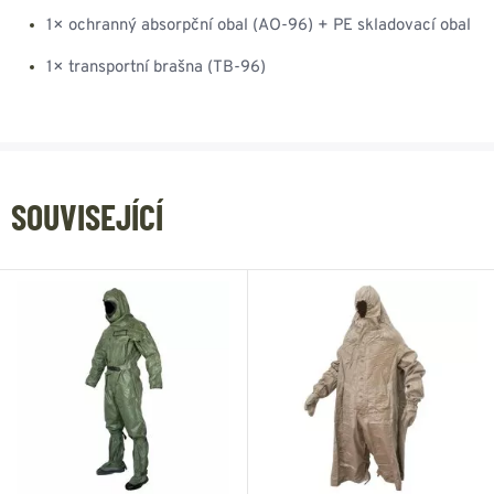
1× ochranný absorpční obal (AO-96) + PE skladovací obal
1× transportní brašna (TB-96)
SOUVISEJÍCÍ