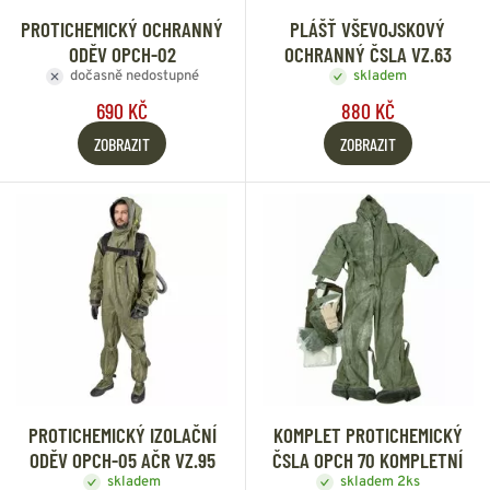
PROTICHEMICKÝ OCHRANNÝ
PLÁŠŤ VŠEVOJSKOVÝ
ODĚV OPCH-02
OCHRANNÝ ČSLA VZ.63
dočasně nedostupné
skladem
690 KČ
880 KČ
ZOBRAZIT
ZOBRAZIT
PROTICHEMICKÝ IZOLAČNÍ
KOMPLET PROTICHEMICKÝ
ODĚV OPCH-05 AČR VZ.95
ČSLA OPCH 70 KOMPLETNÍ
skladem
skladem 2ks