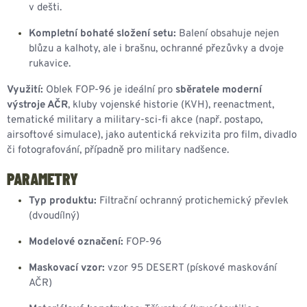
v dešti.
Kompletní bohaté složení setu:
Balení obsahuje nejen
blůzu a kalhoty, ale i brašnu, ochranné přezůvky a dvoje
rukavice.
Využití:
Oblek FOP-96 je ideální pro
sběratele moderní
výstroje AČR
, kluby vojenské historie (KVH), reenactment,
tematické military a military-sci-fi akce (např. postapo,
airsoftové simulace), jako autentická rekvizita pro film, divadlo
či fotografování, případně pro military nadšence.
PARAMETRY
Typ produktu:
Filtrační ochranný protichemický převlek
(dvoudílný)
Modelové označení:
FOP-96
Maskovací vzor:
vzor 95 DESERT (pískové maskování
AČR)