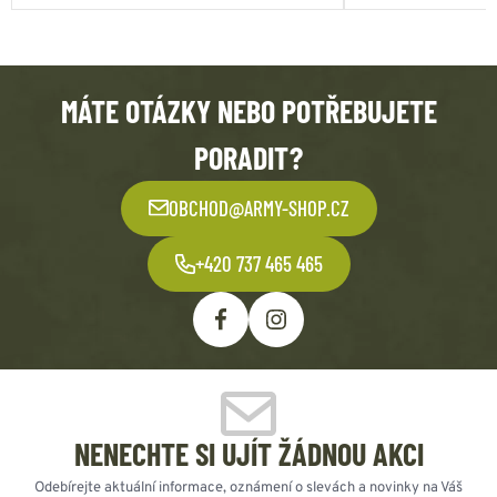
MÁTE OTÁZKY NEBO POTŘEBUJETE
PORADIT?
OBCHOD@ARMY-SHOP.CZ
+420 737 465 465
NENECHTE SI UJÍT ŽÁDNOU AKCI
Odebírejte aktuální informace, oznámení o slevách a novinky na Váš