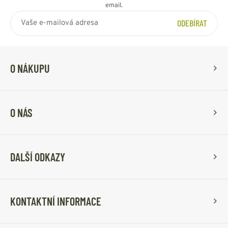
email.
ODEBÍRAT
O NÁKUPU
O NÁS
DALŠÍ ODKAZY
KONTAKTNÍ INFORMACE