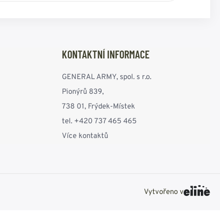
KONTAKTNÍ INFORMACE
GENERAL ARMY, spol. s r.o.
Pionýrů 839,
738 01, Frýdek-Místek
tel. +420 737 465 465
Více kontaktů
Vytvořeno v