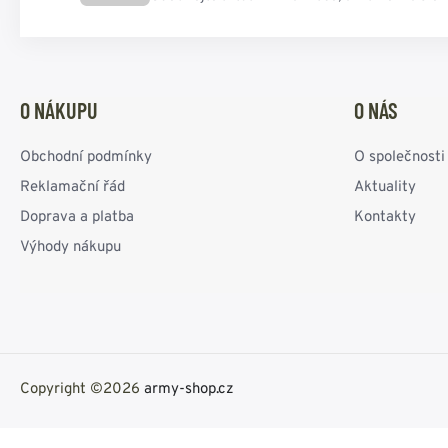
O NÁKUPU
O NÁS
Obchodní podmínky
O společnosti
Reklamační řád
Aktuality
Doprava a platba
Kontakty
Výhody nákupu
Copyright ©2026
army-shop.cz