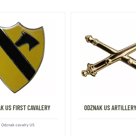
K US FIRST CAVALERY
ODZNAK US ARTILLERY
Odznak cavalry US