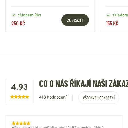
skladem 2ks
skladem
ZOBRAZIT
250 KČ
155 KČ
CO O NÁS ŘÍKAJÍ NAŠI ZÁKA
4.93
418 hodnocení
VŠECHNA HODNOCENÍ