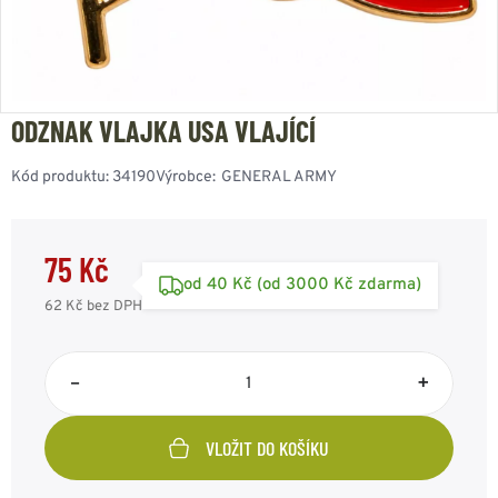
ODZNAK VLAJKA USA VLAJÍCÍ
Kód produktu:
34190
Výrobce:
GENERAL ARMY
75 Kč
od 40 Kč (od 3000 Kč zdarma)
62 Kč
bez DPH
–
+
VLOŽIT DO KOŠÍKU