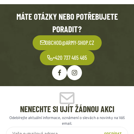
MÁTE OTÁZKY NEBO POTŘEBUJETE
PORADIT?
OBCHOD@ARMY-SHOP.CZ
+420 737 465 465
NENECHTE SI UJÍT ŽÁDNOU AKCI
Odebírejte aktuální informace, oznámení o slevách a novinky na Váš
email.