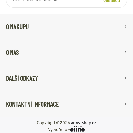
ODEBÍRAT
O NÁKUPU
O NÁS
DALŠÍ ODKAZY
KONTAKTNÍ INFORMACE
Copyright ©2026
army-shop.cz
Vytvořeno v