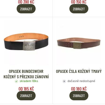
OD 390 KČ
OD 150 KČ
ZOBRAZIT
ZOBRAZIT
OPASEK BUNDESWEHR
OPASEK ČSLA KOŽENÝ TMAVÝ
KOŽENÝ S PŘEZKOU ZÁNOVNÍ
skladem 18ks
dočasně nedostupné
OD 185 KČ
OD 180 KČ
ZOBRAZIT
ZOBRAZIT