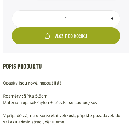
–
+
VLOŽIT DO KOŠÍKU
POPIS PRODUKTU
Opasky jsou nové, nepoužité !
Rozměry : šířka 5,5cm
Materiál : opasek/nylon + přezka se sponou/kov
V případě zájmu o konkrétní velikost, připište požadavek do
vzkazu administraci, děkujeme.