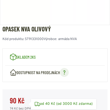
OPASEK NVA OLIVOVÝ
Kód produktu:
ST91331000
Výrobce:
armáda NVA
SKLADEM 2KS
DOSTUPNOST NA PRODEJNÁCH
90 Kč
od 40 Kč (od 3000 Kč zdarma)
74 Kč
bez DPH