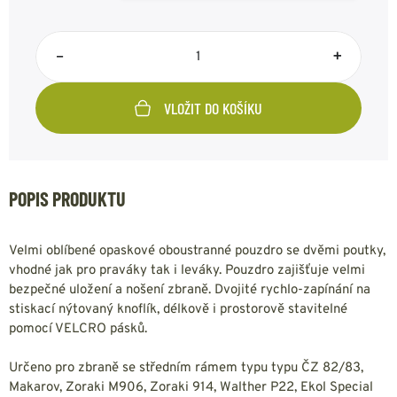
–
+
VLOŽIT DO KOŠÍKU
POPIS PRODUKTU
Velmi oblíbené opaskové oboustranné pouzdro se dvěmi poutky,
vhodné jak pro praváky tak i leváky. Pouzdro zajišťuje velmi
bezpečné uložení a nošení zbraně. Dvojité rychlo-zapínání na
stiskací nýtovaný knoflík, délkově i prostorově stavitelné
pomocí VELCRO pásků.
Určeno pro zbraně se středním rámem typu typu ČZ 82/83,
Makarov, Zoraki M906, Zoraki 914, Walther P22, Ekol Special