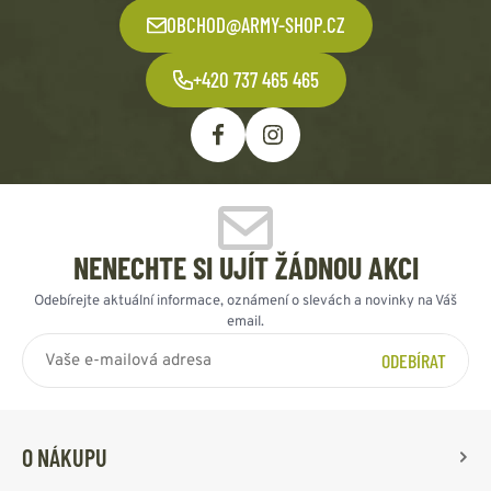
OBCHOD@ARMY-SHOP.CZ
+420 737 465 465
NENECHTE SI UJÍT ŽÁDNOU AKCI
Odebírejte aktuální informace, oznámení o slevách a novinky na Váš
email.
ODEBÍRAT
O NÁKUPU