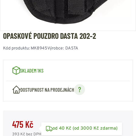
OPASKOVÉ POUZDRO DASTA 202-2
Kód produktu:
MK8945
Výrobce:
DASTA
SKLADEM 1KS
DOSTUPNOST NA PRODEJNÁCH
475 Kč
od 40 Kč (od 3000 Kč zdarma)
393 Kč
bez DPH