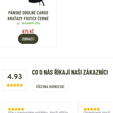
PÁNSKÉ ODOLNÉ CARGO
KRAŤASY FOSTEX ČERNÉ
skladem 2ks
875 KČ
ZOBRAZIT
CO O NÁS ŘÍKAJÍ NAŠI ZÁKAZNÍCI
4.93
VŠECHNA HODNOCENÍ
Vše v naprostém pořádku, zboží přišlo
Objednané zboží do