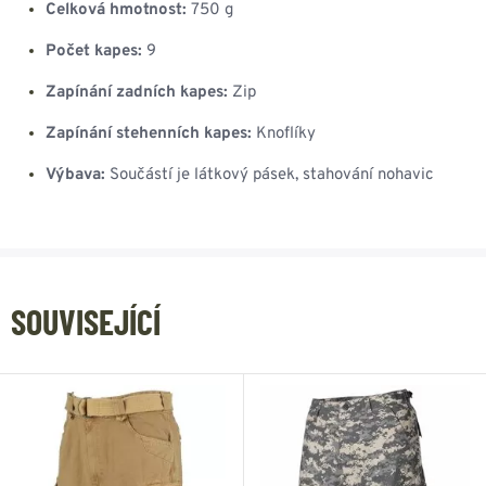
Celková hmotnost:
750 g
Počet kapes:
9
Zapínání zadních kapes:
Zip
Zapínání stehenních kapes:
Knoflíky
Výbava:
Součástí je látkový pásek, stahování nohavic
SOUVISEJÍCÍ