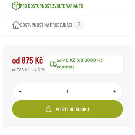
PRO DOSTUPNOST ZVOLTE VARIANTU
DOSTUPNOST NA PRODEJNÁCH
od 875 Kč
od 40 Kč (od 3000 Kč
zdarma)
od 723 Kč
bez DPH
–
+
VLOŽIT DO KOŠÍKU