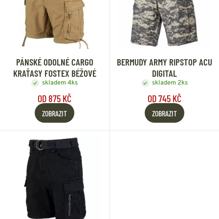
PÁNSKÉ ODOLNÉ CARGO
BERMUDY ARMY RIPSTOP ACU
KRAŤASY FOSTEX BÉŽOVÉ
DIGITAL
skladem 4ks
skladem 2ks
OD 875 KČ
OD 745 KČ
ZOBRAZIT
ZOBRAZIT