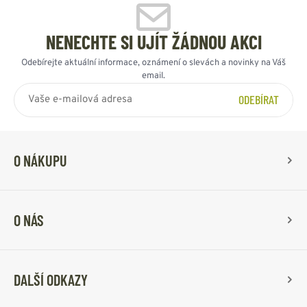
NENECHTE SI UJÍT ŽÁDNOU AKCI
Odebírejte aktuální informace, oznámení o slevách a novinky na Váš
email.
ODEBÍRAT
O NÁKUPU
O NÁS
DALŠÍ ODKAZY