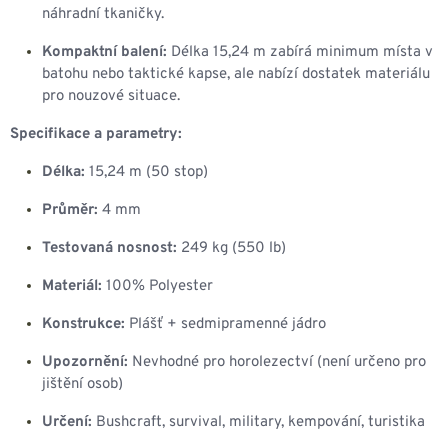
náhradní tkaničky.
Kompaktní balení:
Délka 15,24 m zabírá minimum místa v
batohu nebo taktické kapse, ale nabízí dostatek materiálu
pro nouzové situace.
Specifikace a parametry:
Délka:
15,24 m (50 stop)
Průměr:
4 mm
Testovaná nosnost:
249 kg (550 lb)
Materiál:
100% Polyester
Konstrukce:
Plášť + sedmipramenné jádro
Upozornění:
Nevhodné pro horolezectví (není určeno pro
jištění osob)
Určení:
Bushcraft, survival, military, kempování, turistika