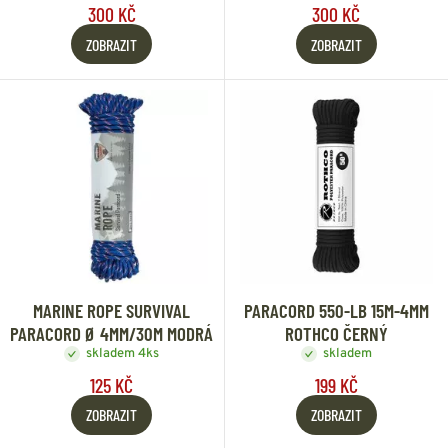
300 KČ
300 KČ
ZOBRAZIT
ZOBRAZIT
MARINE ROPE SURVIVAL
PARACORD 550-LB 15M-4MM
PARACORD Ø 4MM/30M MODRÁ
ROTHCO ČERNÝ
skladem 4ks
skladem
125 KČ
199 KČ
ZOBRAZIT
ZOBRAZIT