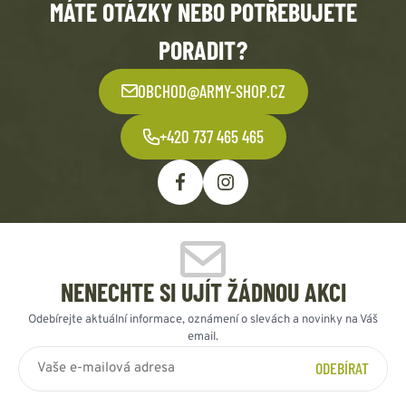
MÁTE OTÁZKY NEBO POTŘEBUJETE
PORADIT?
OBCHOD@ARMY-SHOP.CZ
+420 737 465 465
NENECHTE SI UJÍT ŽÁDNOU AKCI
Odebírejte aktuální informace, oznámení o slevách a novinky na Váš
email.
ODEBÍRAT