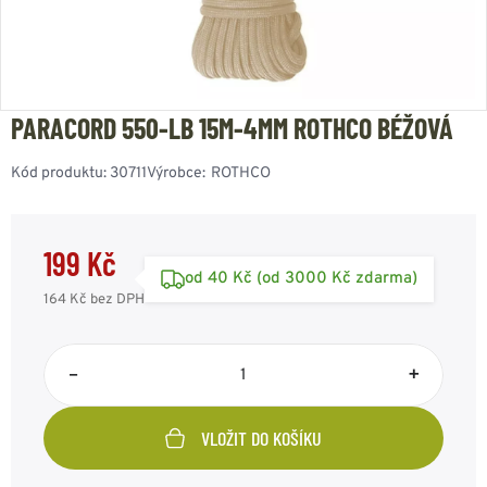
PARACORD 550-LB 15M-4MM ROTHCO BÉŽOVÁ
Kód produktu:
30711
Výrobce:
ROTHCO
199 Kč
od 40 Kč (od 3000 Kč zdarma)
164 Kč
bez DPH
–
+
VLOŽIT DO KOŠÍKU