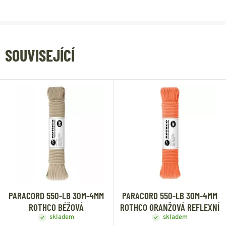
SOUVISEJÍCÍ
PARACORD 550-LB 30M-4MM
PARACORD 550-LB 30M-4MM
ROTHCO BÉŽOVÁ
ROTHCO ORANŽOVÁ REFLEXNÍ
skladem
skladem