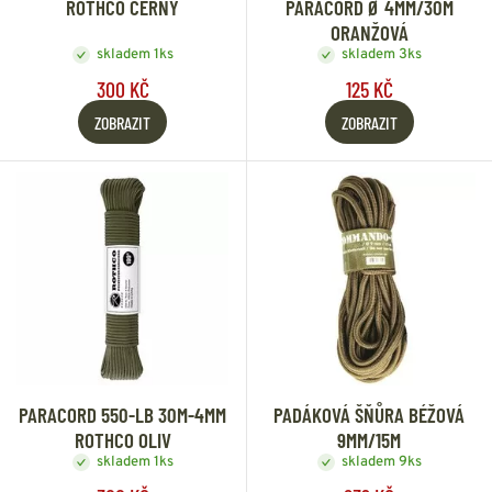
ROTHCO ČERNÝ
PARACORD Ø 4MM/30M
ORANŽOVÁ
skladem 1ks
skladem 3ks
300 KČ
125 KČ
ZOBRAZIT
ZOBRAZIT
PARACORD 550-LB 30M-4MM
PADÁKOVÁ ŠŇŮRA BÉŽOVÁ
ROTHCO OLIV
9MM/15M
skladem 1ks
skladem 9ks