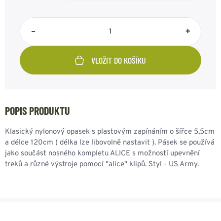
–
+
VLOŽIT DO KOŠÍKU
POPIS PRODUKTU
Klasický nylonový opasek s plastovým zapínáním o šířce 5,5cm
a délce 120cm ( délka lze libovolně nastavit ). Pásek se používá
jako součást nosného kompletu ALICE s možností upevnění
treků a různé výstroje pomocí "alice" klipů. Styl - US Army.