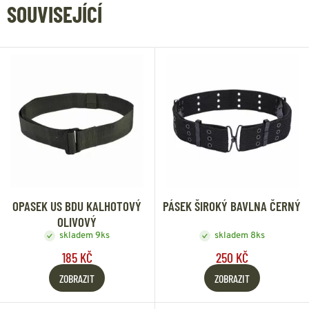
SOUVISEJÍCÍ
OPASEK US BDU KALHOTOVÝ
PÁSEK ŠIROKÝ BAVLNA ČERNÝ
OLIVOVÝ
skladem 9ks
skladem 8ks
185 KČ
250 KČ
ZOBRAZIT
ZOBRAZIT