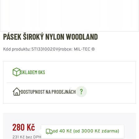
PÁSEK ŠIROKÝ NYLON WOODLAND
Kód produktu:
ST13310020
Výrobce:
MIL-TEC ®
SKLADEM 6KS
DOSTUPNOST NA PRODEJNÁCH
280 Kč
od 40 Kč (od 3000 Kč zdarma)
231 Kč
bez DPH