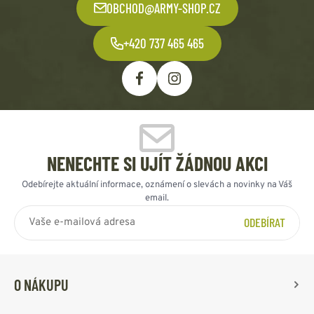
OBCHOD@ARMY-SHOP.CZ
+420 737 465 465
NENECHTE SI UJÍT ŽÁDNOU AKCI
Odebírejte aktuální informace, oznámení o slevách a novinky na Váš
email.
ODEBÍRAT
O NÁKUPU