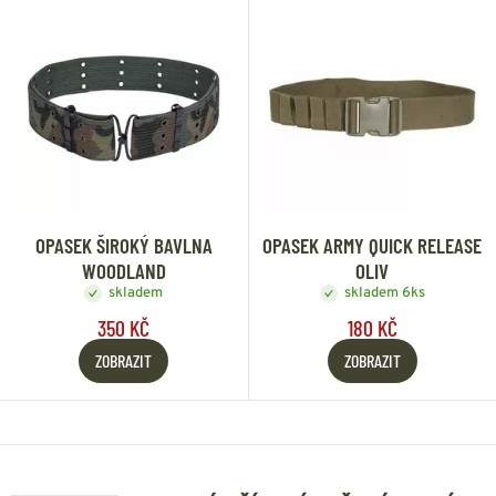
OPASEK ŠIROKÝ BAVLNA
OPASEK ARMY QUICK RELEASE
WOODLAND
OLIV
skladem
skladem 6ks
350 KČ
180 KČ
ZOBRAZIT
ZOBRAZIT